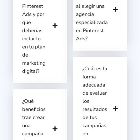
Pinterest
al elegir una
Ads y por
agencia
qué
especializada
deberías
en Pinterest
incluirlo
Ads?
en tu plan
de
marketing
¿Cuál es la
digital?
forma
adecuada
de evaluar
¿Qué
los
beneficios
resultados
trae crear
de tus
una
campañas
campaña
en