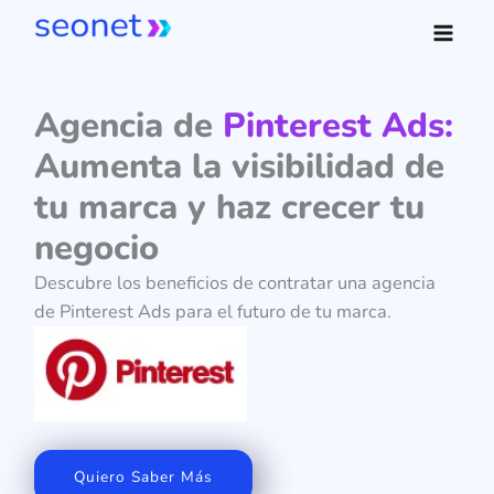
Ir
al
contenido
Agencia de
Pinterest Ads:
Aumenta la visibilidad de
tu marca y haz crecer tu
negocio
Descubre los beneficios de contratar una agencia
de Pinterest Ads para el futuro de tu marca.
Quiero Saber Más