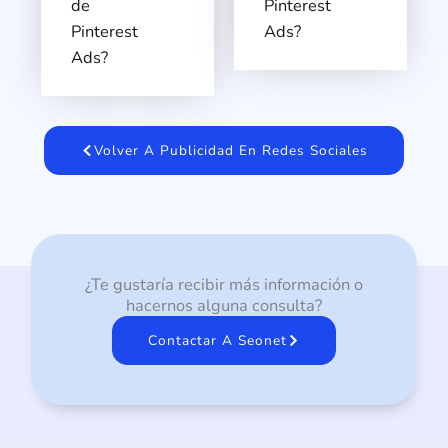
de
Pinterest
Pinterest
Ads?
Ads?
Volver A Publicidad En Redes Sociales
¿Te gustaría recibir más información o
hacernos alguna consulta?
Contactar A Seonet