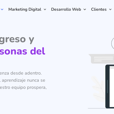
Marketing Digital
Desarrollo Web
Clientes
greso y
sonas del
ienza desde adentro.
l aprendizaje nunca se
uestro equipo prospera,