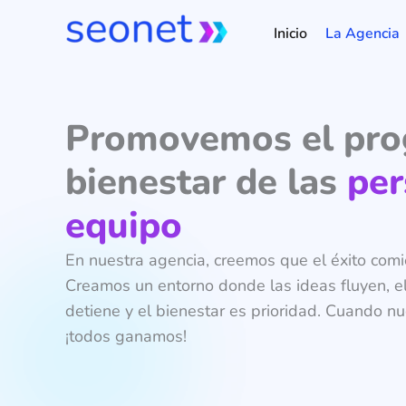
Ir
Inicio
La Agencia
al
contenido
Promovemos el pro
bienestar de las
per
equipo
En nuestra agencia, creemos que el éxito com
Creamos un entorno donde las ideas fluyen, e
detiene y el bienestar es prioridad. Cuando n
¡todos ganamos!