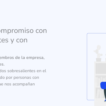
compromiso con
tes y con
embros de la empresa,
es.
dos sobresalientes en el
ado por personas con
 que nos acompañan