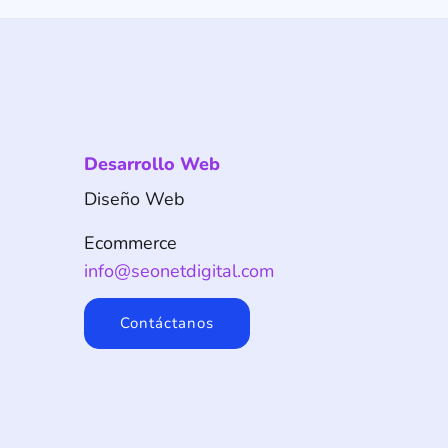
Desarrollo Web
Diseño Web
Ecommerce
info@seonetdigital.com
Contáctanos