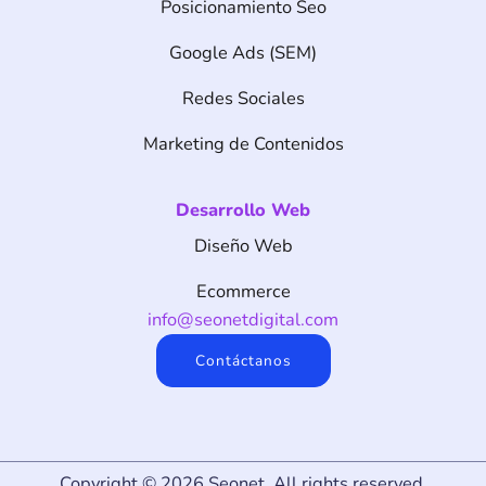
Posicionamiento Seo
Google Ads (SEM)
Redes Sociales
Marketing de Contenidos
Desarrollo Web
Diseño Web
Ecommerce
info@seonetdigital.com
Contáctanos
Copyright © 2026 Seonet. All rights reserved.