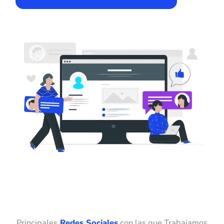
Principales
Redes Sociales
con las que Trabajamos