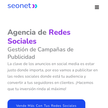
Ir
al
contenido
Agencia de
Redes
Sociales
Gestión de Campañas de
Publicidad
La clave de los anuncios en social media es estar
justo donde importa, por eso vamos a publicitar en
las redes sociales donde está tu audiencia y
convertir a tus seguidores en clientes. ¡Hacemos
que tu inversión rinda al máximo!
Vende Más Con Tus Redes Sociales