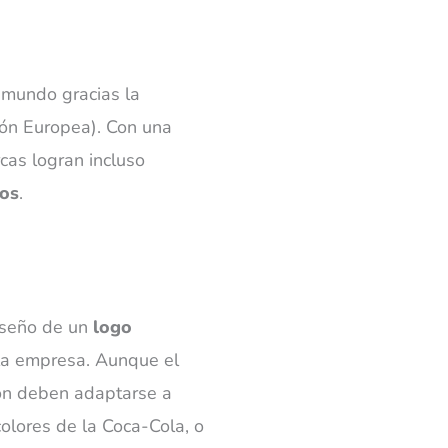
 mundo gracias la
ión Europea). Con una
cas logran incluso
ios
.
iseño de un
logo
a empresa. Aunque el
ción deben adaptarse a
olores de la Coca-Cola, o