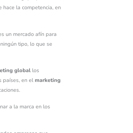
e hace la competencia, en
es un mercado afín para
ningún tipo, lo que se
eting global
los
s países, en el
marketing
caciones.
ar a la marca en los