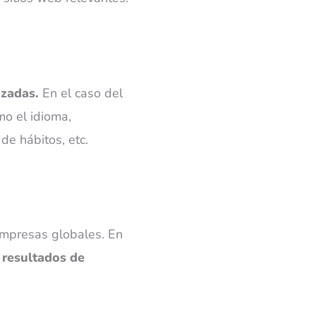
izadas.
En el caso del
mo el idioma,
 de hábitos, etc.
empresas globales. En
s
resultados de