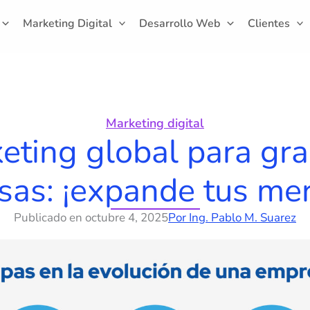
Marketing Digital
Desarrollo Web
Clientes
Marketing digital
eting global para gr
as: ¡expande tus me
Publicado en
octubre 4, 2025
Por
Ing. Pablo M. Suarez