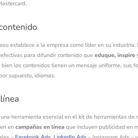
Mastercard.
 contenido
lioso establece a la empresa como líder en su industria.
 efectivas para difundir contenido que
eduque, inspire 
si bien los contenidos tienen un mensaje uniforme, sus
 por supuesto, idiomas.
 línea
 una herramienta esencial en el kit de herramientas de 
ten en
campañas en línea
que incluyen publicidad en 
iales –
Facebook Ads
,
LinkedIn Ads
– Instagram Ads – y 