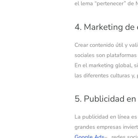
el lema “pertenecer” de 
4. Marketing de
Crear contenido útil y va
sociales son plataformas
En el marketing global, 
las diferentes culturas y,
5. Publicidad en
La publicidad en línea es
grandes empresas invier
Google Ads
– , redes soc