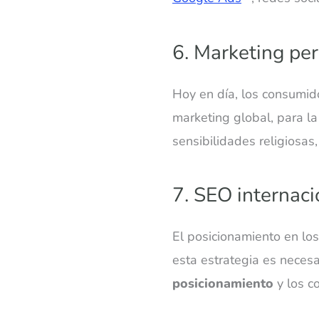
6. Marketing pe
Hoy en día, los consumi
marketing global, para l
sensibilidades religiosas,
7. SEO internaci
El posicionamiento en lo
esta estrategia es necesa
posicionamiento
y los c