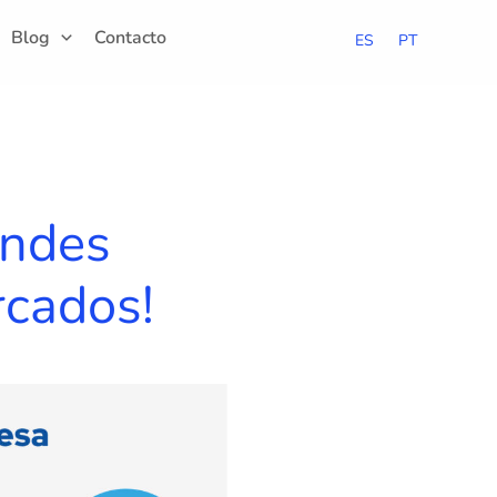
Blog
Contacto
ES
PT
andes
rcados!