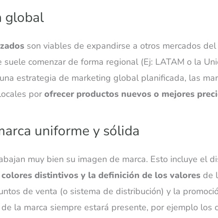
 global
izados
son viables de expandirse a otros mercados del
 suele comenzar de forma regional (Ej: LATAM o la Un
una estrategia de marketing global planificada, las mar
 locales por
ofrecer productos nuevos o mejores prec
marca uniforme y sólida
abajan muy bien su imagen de marca. Esto incluye el d
 colores distintivos y la definición de los valores
de l
puntos de venta (o sistema de distribución) y la promo
 de la marca siempre estará presente, por ejemplo los c