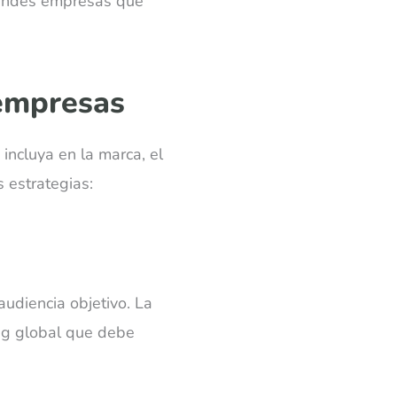
grandes empresas que
 empresas
incluya en la marca, el
 estrategias:
audiencia objetivo. La
ng global que debe