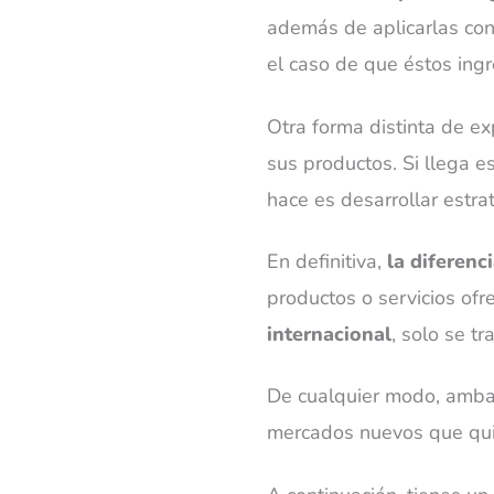
además de aplicarlas con
el caso de que éstos ingr
Otra forma distinta de e
sus productos. Si llega e
hace es desarrollar estra
En definitiva,
la diferenc
productos o servicios ofr
internacional
, solo se t
De cualquier modo, ambas
mercados nuevos que quie