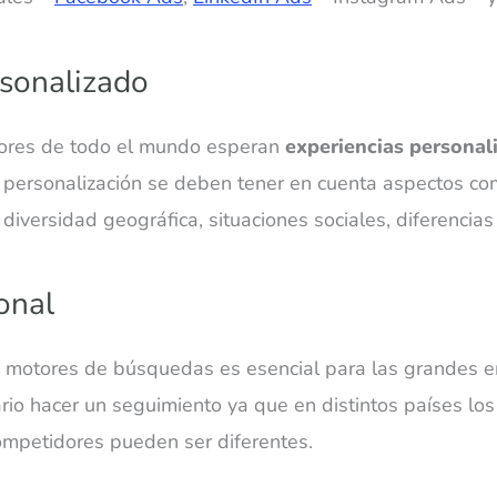
rsonalizado
dores de todo el mundo esperan
experiencias personal
a personalización se deben tener en cuenta aspectos co
 diversidad geográfica, situaciones sociales, diferencias
onal
s motores de búsquedas es esencial para las grandes 
rio hacer un seguimiento ya que en distintos países lo
ompetidores pueden ser diferentes.