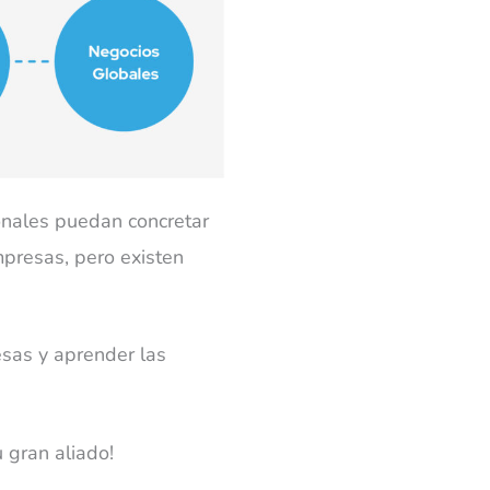
ionales puedan concretar
mpresas, pero existen
sas y aprender las
u gran aliado!