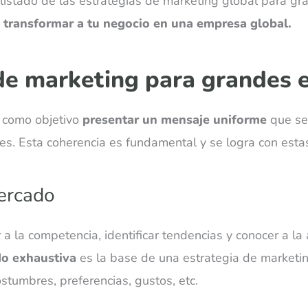
n listado de las estrategias de marketing global para 
s
transformar a tu negocio en una empresa global.
 de marketing para grandes
e como objetivo
presentar un mensaje uniforme
que se 
es. Esta coherencia es fundamental y se logra con estas
mercado
 a la competencia, identificar tendencias y conocer a la 
do exhaustiva
es la base de una estrategia de marketi
stumbres, preferencias, gustos, etc.