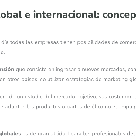
obal e internacional: concep
día todas las empresas tienen posibilidades de comerc
o.
ansión
que consiste en ingresar a nuevos mercados, com
n otros países, se utilizan estrategias de marketing gl
iere de un estudio del mercado objetivo, sus costumbres
se adapten los productos o partes de él como el empaq
globales
es de gran utilidad para los profesionales del