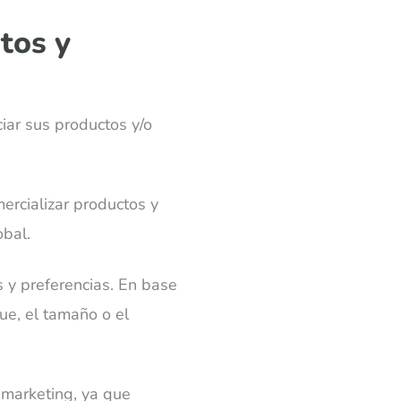
tos y
iar sus productos y/o
ercializar productos y
obal.
 y preferencias. En base
ue, el tamaño o el
 marketing, ya que