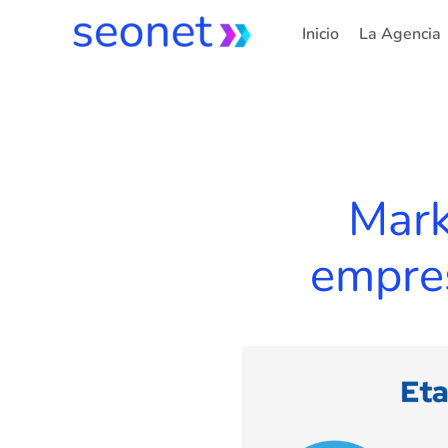
Ir
Inicio
La Agencia
al
contenido
Mark
empres