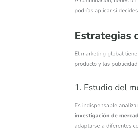
A continuación, tienes u
podrías aplicar si decide
Estrategias
El marketing global tien
producto y las publicidad
1. Estudio del 
Es indispensable analizar
investigación de merca
adaptarse a diferentes co