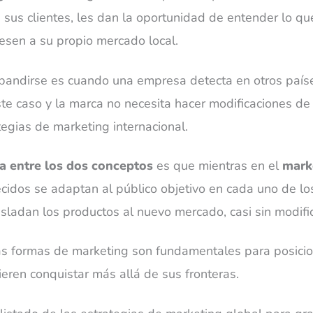
 sus clientes, les dan la oportunidad de entender lo qu
esen a su propio mercado local.
xpandirse es cuando una empresa detecta en otros país
ste caso y la marca no necesita hacer modificaciones de 
tegias de marketing internacional.
ia entre los dos conceptos
es que mientras en el
mark
ecidos se adaptan al público objetivo en cada uno de lo
rasladan los productos al nuevo mercado, casi sin modifi
 formas de marketing son fundamentales para posicion
ren conquistar más allá de sus fronteras.