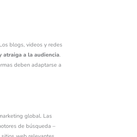
 Los blogs, videos y redes
y atraiga a la audiencia
.
 formas deben adaptarse a
marketing global. Las
motores de búsqueda –
sitios web relevantes.