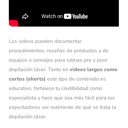
Los videos pueden documentar
procedimientos, reseñas de productos y de
equipos o consejos para rutinas pre y post
depilación láser. Tanto en
videos largos como
cortos (shorts)
este tipo de contenido es
educativo, fortalece tu credibilidad como
especialista y hace que sea más fácil para los
espectadores ver realmente de qué se trata la
depilación láser.