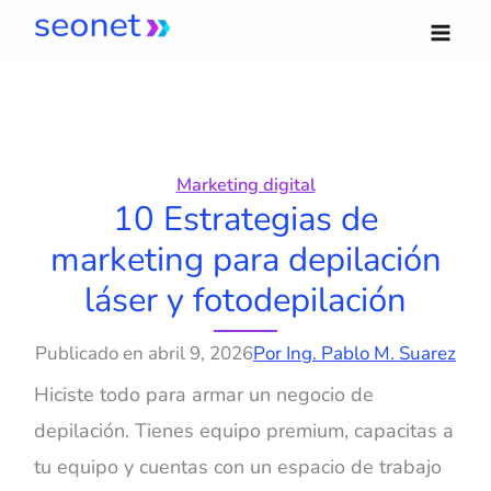
Ir
al
contenido
Marketing digital
10 Estrategias de
marketing para depilación
láser y fotodepilación
Publicado en
abril 9, 2026
Por
Ing. Pablo M. Suarez
Hiciste todo para armar un negocio de
depilación. Tienes equipo premium, capacitas a
tu equipo y cuentas con un espacio de trabajo