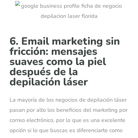
6. Email marketing sin
fricción: mensajes
suaves como la piel
después de la
depilación láser
La mayoría de los negocios de depilación láser
pasan por alto los beneficios del marketing por
correo electrónico, por lo que es una excelente
opción si lo que buscas es diferenciarte como