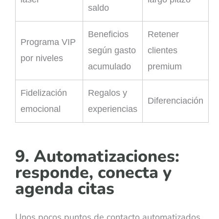
saldo
Beneficios
Retener
Programa VIP
según gasto
clientes
por niveles
acumulado
premium
Fidelización
Regalos y
Diferenciación
emocional
experiencias
9. Automatizaciones:
responde, conecta y
agenda citas
Unos pocos puntos de contacto automatizados