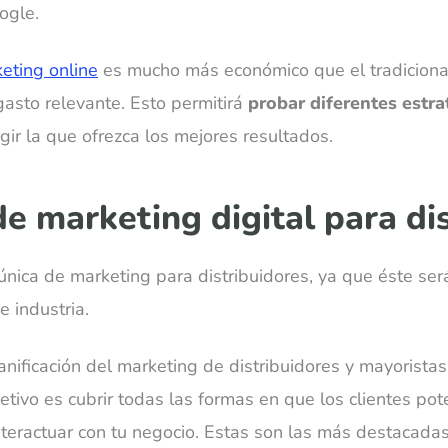
ogle.
eting online
es mucho más económico que el tradicional
sto relevante. Esto permitirá
probar diferentes estr
egir la que ofrezca los mejores resultados.
de marketing digital para di
única de marketing para distribuidores, ya que éste ser
 industria.
lanificación del marketing de distribuidores y mayorista
bjetivo es cubrir todas las formas en que los clientes p
nteractuar con tu negocio. Estas son las más destacadas