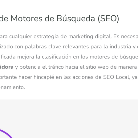
 de Motores de Búsqueda (SEO)
ra cualquier estrategia de marketing digital. Es neces
izado con palabras clave relevantes para la industria y
ficada mejora la clasificación en los motores de búsqu
uidora
y potencia el tráfico hacia el sitio web de maner
portante hacer hincapié en las acciones de SEO Local, ya
onamiento.