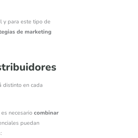
 y para este tipo de
ategias de marketing
stribuidores
á distinto en cada
s es necesario
combinar
otenciales puedan
: