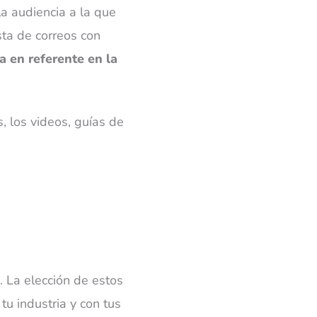
la audiencia a la que
ista de correos con
 en referente en la
, los videos, guías de
. La elección de estos
tu industria y con tus