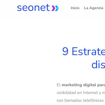
Ir
Inicio
La Agencia
al
contenido
9 Estrat
di
El
marketing digital par
visibilidad en Internet 
con llamadas telefónica