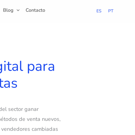
Blog
Contacto
ES
PT
ital para
tas
el sector ganar
 métodos de venta nuevos,
on vendedores cambiadas