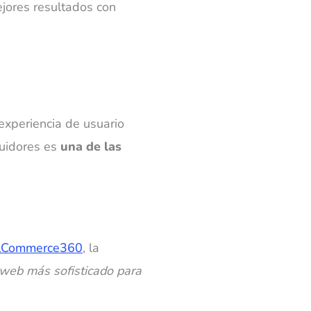
ejores resultados con
 experiencia de usuario
buidores es
una de las
alCommerce360
, la
o web más sofisticado para