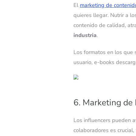
El
marketing de contenid
quieres llegar. Nutrir a l
contenido de calidad, atr
industria
.
Los formatos en los que s
usuario, e-books descarga
6. Marketing de 
Los influencers pueden ay
colaboradores es crucial,