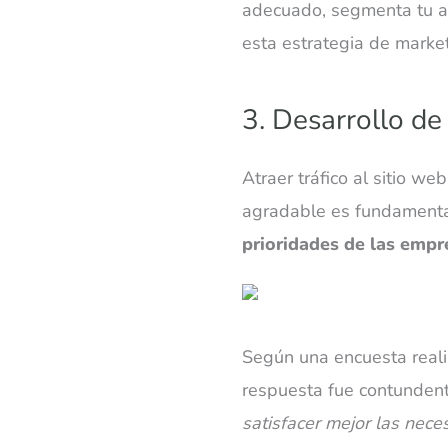
adecuado, segmenta tu au
esta estrategia de market
3. Desarrollo de
Atraer tráfico al sitio w
agradable es fundamenta
prioridades de las empr
Según una encuesta reali
respuesta fue contundent
satisfacer mejor las nece