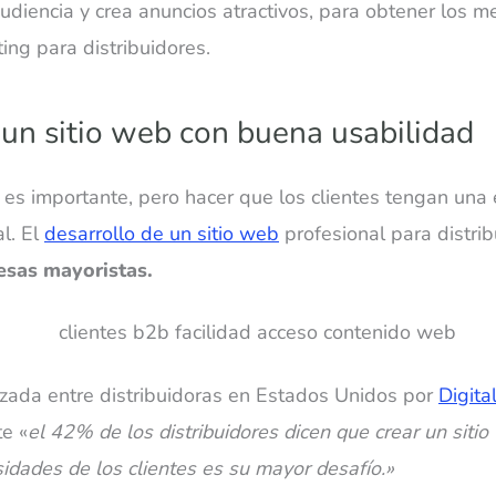
diencia y crea anuncios atractivos, para obtener los m
ing para distribuidores.
 un sitio web con buena usabilidad
eb es importante, pero hacer que los clientes tengan una
l. El
desarrollo de un sitio web
profesional para distri
esas mayoristas.
zada entre distribuidoras en Estados Unidos por
Digit
e «
el 42% de los distribuidores dicen que crear un siti
sidades de los clientes es su mayor desafío.»