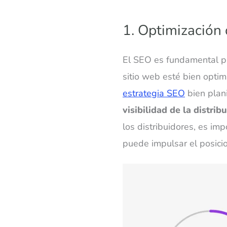
1. Optimización
El SEO es fundamental pa
sitio web esté bien optim
estrategia SEO
bien plani
visibilidad de la distrib
los distribuidores, es im
puede impulsar el posici