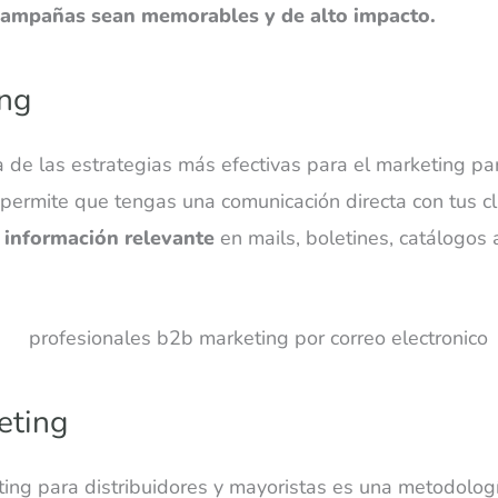
campañas sean memorables y de alto impacto.
ing
 de las estrategias más efectivas para el marketing par
permite que tengas una comunicación directa con tus cli
n información relevante
en mails, boletines, catálogos 
eting
ting para distribuidores y mayoristas es una metodolo