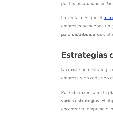
por las búsquedas en Go
La ventaja es que el
mark
empresas no supone un ga
para distribuidores
y el
Estrategias 
No existe una estrategia 
empresa y en cada tipo de
Por esta razón, para la p
varias estrategias
. El o
encontrar tu empresa e i