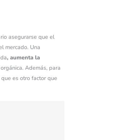
ario asegurarse que el
 el mercado. Una
eda
, aumenta la
a orgánica. Además, para
 que es otro factor que