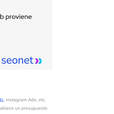
ds
, Instagram Ads, etc.
stablece un presupuesto