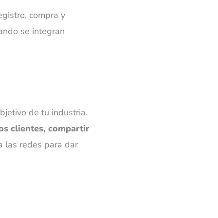
egistro, compra y
uando se integran
jetivo de tu industria.
os clientes, compartir
a las redes para dar