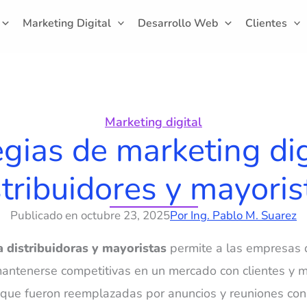
Marketing Digital
Desarrollo Web
Clientes
Marketing digital
egias de marketing dig
stribuidores y mayoris
Publicado en
octubre 23, 2025
Por
Ing. Pablo M. Suarez
a distribuidoras y mayoristas
permite a las empresas d
y mantenerse competitivas en un mercado con clientes y
s que fueron reemplazadas por anuncios y reuniones c