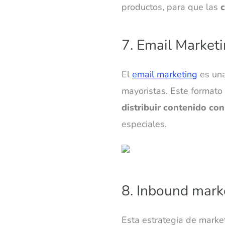
productos, para que las
7. Email Market
El
email marketing
es una
mayoristas. Este formato 
distribuir contenido co
especiales.
8. Inbound mark
Esta estrategia de marke