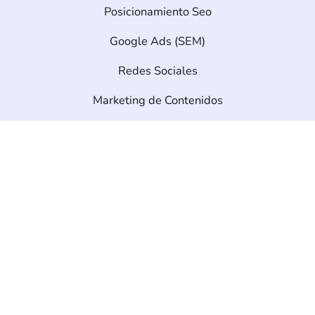
Posicionamiento Seo
Google Ads (SEM)
Redes Sociales
Marketing de Contenidos
Desarrollo Web
Diseño Web
Ecommerce
info@seonetdigital.com
Contáctanos