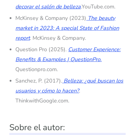
decorar el salón de belleza
.YouTube.com.
McKinsey & Company (2023)
The beauty
market in 2023: A special State of Fashion
report
. McKinsey & Company.
Question Pro (2025).
Customer Experience:
Benefits & Examples | QuestionPro
.
Questionpro.com.
Sanchez, P. (2017).
Belleza: ¿qué buscan los
usuarios y cómo lo hacen?
.
ThinkwithGoogle.com.
Sobre el autor: