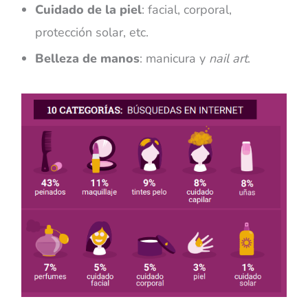
Cuidado de la piel
: facial, corporal,
protección solar, etc.
Belleza de manos
: manicura y
nail art
.