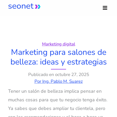
Ir
al
contenido
Marketing digital
Marketing para salones de
belleza: ideas y estrategias
Publicado en
octubre 27, 2025
Por
Ing. Pablo M. Suarez
Tener un salón de belleza implica pensar en
muchas cosas para que tu negocio tenga éxito.
Ya sabes que debes ampliar tu clientela, pero
con las recomendaciones y el boca a boca ya