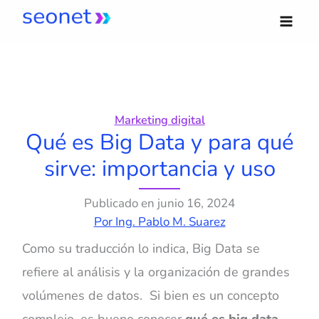
Ir
al
contenido
Marketing digital
Qué es Big Data y para qué
sirve: importancia y uso
Publicado en
junio 16, 2024
Por
Ing. Pablo M. Suarez
Como su traducción lo indica, Big Data se
refiere al análisis y la organización de grandes
volúmenes de datos. Si bien es un concepto
complejo, es bueno conocer
qué es big data