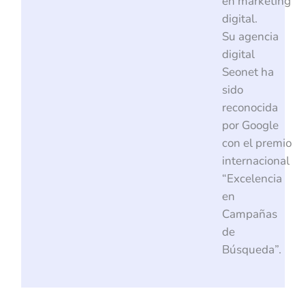
en marketing
digital.
Su agencia
digital
Seonet ha
sido
reconocida
por Google
con el premio
internacional
“Excelencia
en
Campañas
de
Búsqueda”.