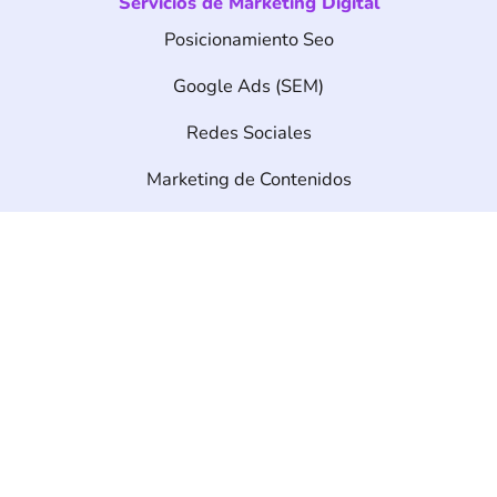
Servicios de Marketing Digital
Posicionamiento Seo
Google Ads (SEM)
Redes Sociales
Marketing de Contenidos
Desarrollo Web
Diseño Web
Ecommerce
info@seonetdigital.com
Contáctanos