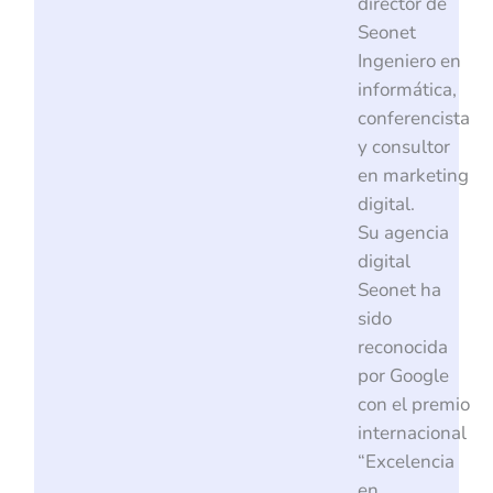
director de
Seonet
Ingeniero en
informática,
conferencista
y consultor
en marketing
digital.
Su agencia
digital
Seonet ha
sido
reconocida
por Google
con el premio
internacional
“Excelencia
en