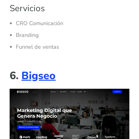
Servicios
CRO Comunicación
Branding
Funnel de ventas
6.
Bigseo