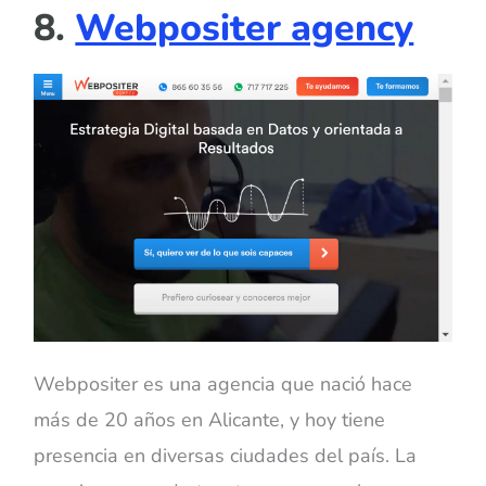
8.
Webpositer agency
Webpositer es una agencia que nació hace
más de 20 años en Alicante, y hoy tiene
presencia en diversas ciudades del país. La