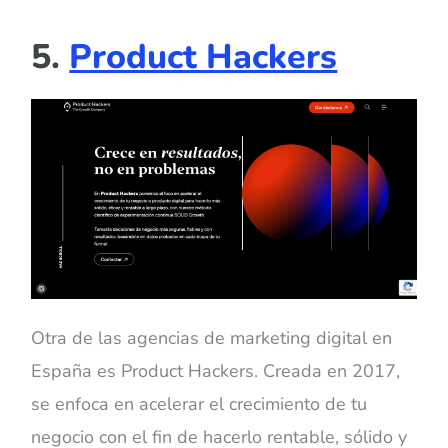
5.
Product Hackers
Otra de las agencias de marketing digital en
España es Product Hackers. Creada en 2017,
se enfoca en acelerar el crecimiento de tu
negocio con el fin de hacerlo rentable, sólido y