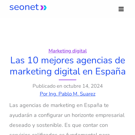
Ir
al
contenido
Marketing digital
Las 10 mejores agencias de
marketing digital en España
Publicado en
octubre 14, 2024
Por
Ing. Pablo M. Suarez
Las agencias de marketing en España te
ayudarán a configurar un horizonte empresarial
deseado y sostenible. Es que contar con
servicios calificados es fundamental para