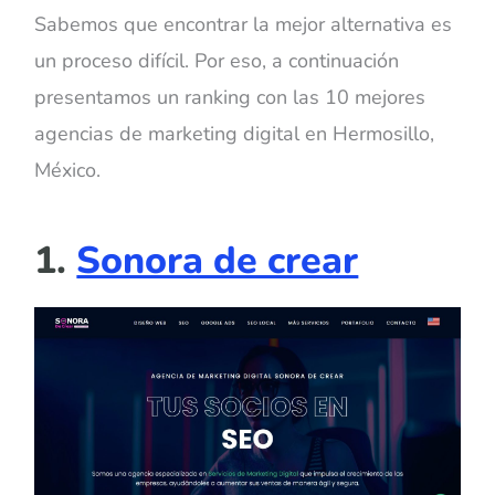
Sabemos que encontrar la mejor alternativa es
un proceso difícil. Por eso, a continuación
presentamos un ranking con las 10 mejores
agencias de marketing digital en Hermosillo,
México.
1.
Sonora de crear