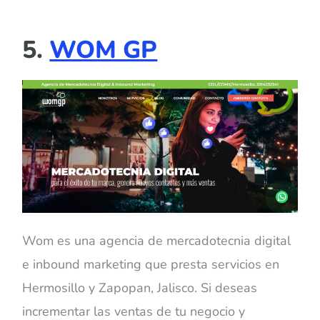
5.
WOM GP
Wom es una agencia de mercadotecnia digital
e inbound marketing que presta servicios en
Hermosillo y Zapopan, Jalisco. Si deseas
incrementar las ventas de tu negocio y