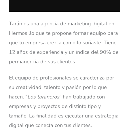
Tarán es una agencia de marketing digital en
Hermosillo que te propone formar equipo para
que tu empresa crezca como lo soñaste. Tiene
12 años de experiencia y un índice del 90% de
permanencia de sus clientes.
El equipo de profesionales se caracteriza por
su creatividad, talento y pasión por lo que
hacen. “
Los taraneros
” han trabajado con
empresas y proyectos de distinto tipo y
tamaño. La finalidad es ejecutar una estrategia
digital que conecta con tus clientes.