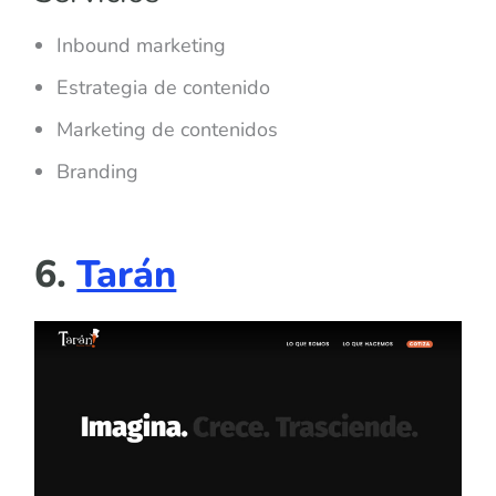
Inbound marketing
Estrategia de contenido
Marketing de contenidos
Branding
6.
Tarán