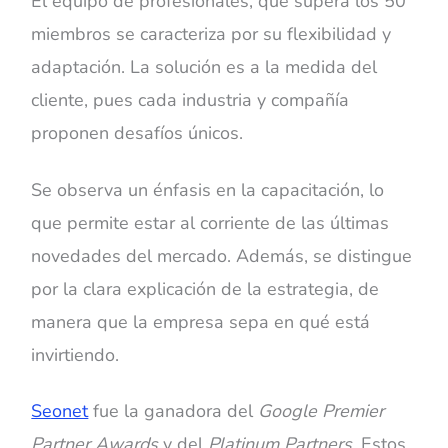
El equipo de profesionales, que supera los 50
miembros se caracteriza por su flexibilidad y
adaptación. La solución es a la medida del
cliente, pues cada industria y compañía
proponen desafíos únicos.
Se observa un énfasis en la capacitación, lo
que permite estar al corriente de las últimas
novedades del mercado. Además, se distingue
por la clara explicación de la estrategia, de
manera que la empresa sepa en qué está
invirtiendo.
Seonet
fue la ganadora del
Google Premier
Partner Awards
y del
Platinum Partners
. Estos