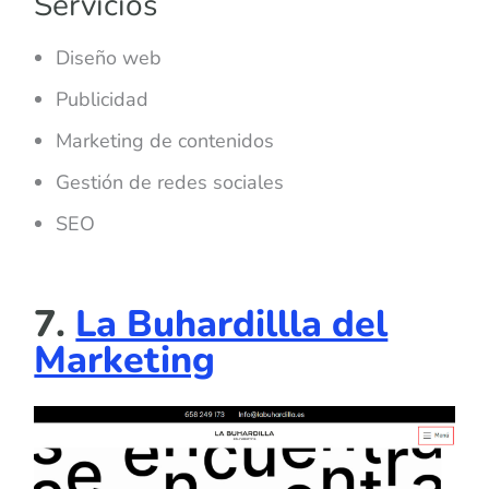
Servicios
Diseño web
Publicidad
Marketing de contenidos
Gestión de redes sociales
SEO
7.
La Buhardillla del
Marketing