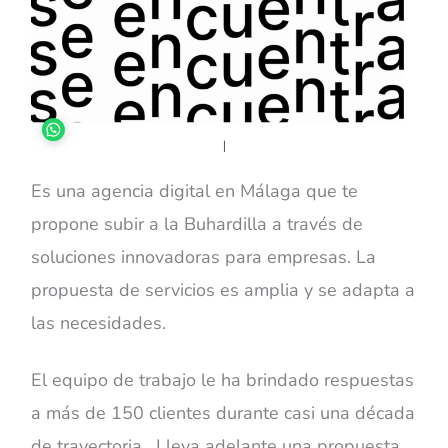
Es una agencia digital en Málaga que te
propone subir a la Buhardilla a través de
soluciones innovadoras para empresas. La
propuesta de servicios es amplia y se adapta a
las necesidades.
El equipo de trabajo le ha brindado respuestas
a más de 150 clientes durante casi una década
de trayectoria. Lleva adelante una propuesta