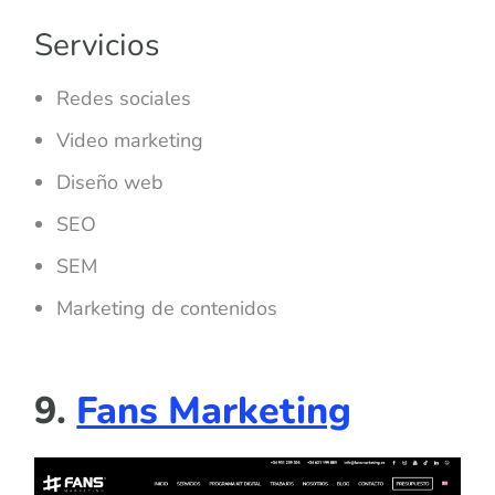
Servicios
Redes sociales
Video marketing
Diseño web
SEO
SEM
Marketing de contenidos
9.
Fans Marketing