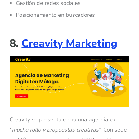
Gestión de redes sociales
Posicionamiento en buscadores
8.
Creavity Marketing
Creavity se presenta como una agencia con
“
mucho rollo y propuestas creativas
”. Con sede