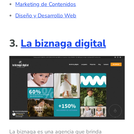
Marketing de Contenidos
Diseño y Desarrollo Web
3.
La biznaga digital
La biznaga es una agencia que brinda