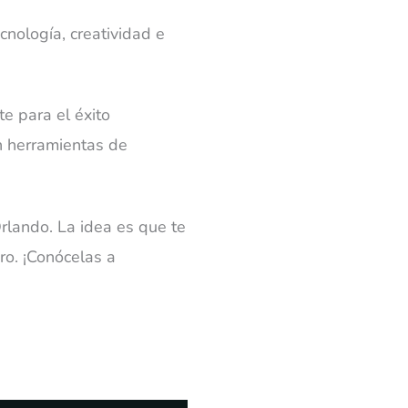
cnología, creatividad e
e para el éxito
n herramientas de
rlando. La idea es que te
ro. ¡Conócelas a