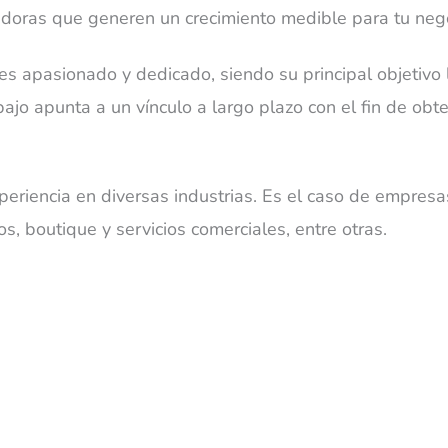
adoras que generen un crecimiento medible para tu neg
 es apasionado y dedicado, siendo su principal objetivo 
abajo apunta a un vínculo a largo plazo con el fin de obt
eriencia en diversas industrias. Es el caso de empresas
, boutique y servicios comerciales, entre otras.