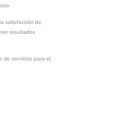
ocio.
la satisfacción de
ener resultados
 de servicios para el