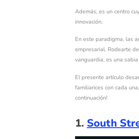
Además, es un centro cuya
innovación.
En este paradigma, las a
empresarial. Rodearte d
vanguardia, es una sabia 
El presente artículo des
familiarices con cada una
continuación!
1.
South Stre