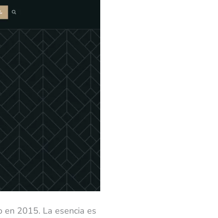
o en 2015. La esencia es