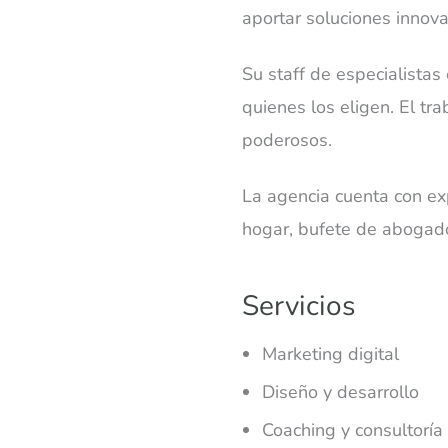
aportar soluciones innov
Su staff de especialistas
quienes los eligen. El tr
poderosos.
La agencia cuenta con exp
hogar, bufete de abogados
Servicios
Marketing digital
Diseño y desarrollo
Coaching y consultoría