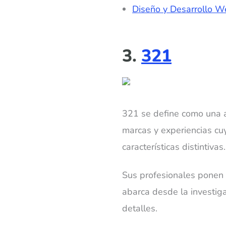
Diseño y Desarrollo 
3.
321
321 se define como una a
marcas y experiencias cuy
características distintivas.
Sus profesionales ponen l
abarca desde la investig
detalles.