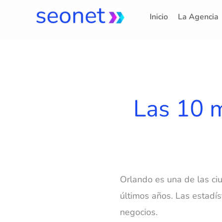
Ir
Inicio
La Agencia
al
contenido
Las 10 m
Orlando es una de las ci
últimos años. Las estadís
negocios.