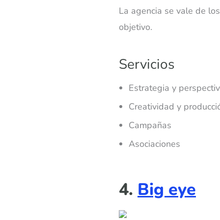
La agencia se vale de lo
objetivo.
Servicios
Estrategia y perspecti
Creatividad y producci
Campañas
Asociaciones
4.
Big eye