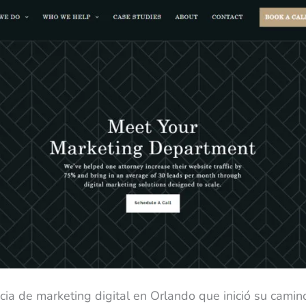
cia de marketing digital en Orlando que inició su camin