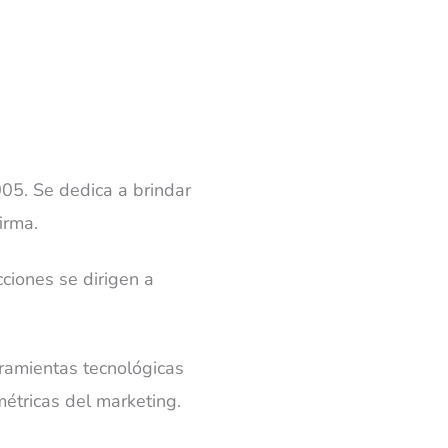
05. Se dedica a brindar
irma.
cciones se dirigen a
rramientas tecnológicas
étricas del marketing.