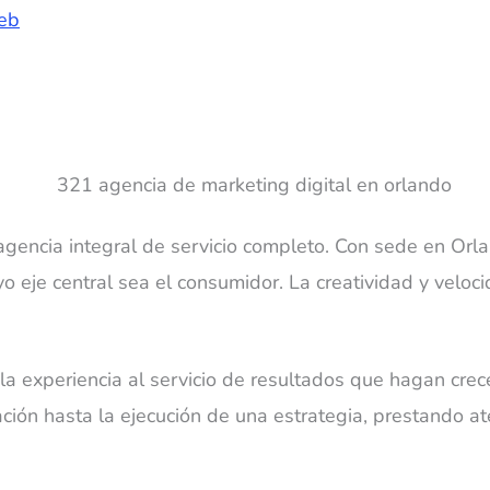
Web
gencia integral de servicio completo. Con sede en Orla
o eje central sea el consumidor. La creatividad y velo
a experiencia al servicio de resultados que hagan crec
ación hasta la ejecución de una estrategia, prestando a