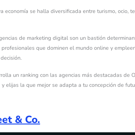
 economía se halla diversificada entre turismo, ocio, te
gencias de marketing digital son un bastión determinant
e profesionales que dominen el mundo online y emplee
decisión.
arrolla un ranking con las agencias más destacadas de O
, y elijas la que mejor se adapta a tu concepción de futu
et & Co.