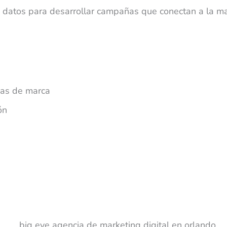
s datos para desarrollar campañas que conectan a la ma
vas de marca
ón