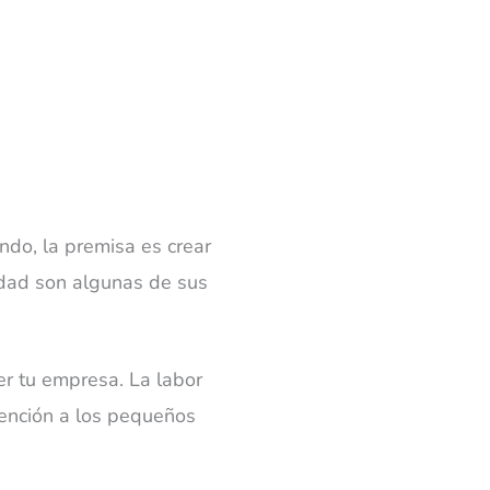
ndo, la premisa es crear
cidad son algunas de sus
er tu empresa. La labor
tención a los pequeños