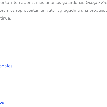
ento internacional mediante los galardones
Google Pre
 premios representan un valor agregado a una propuest
tinua.
ociales
os