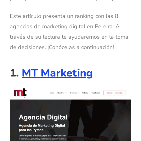
Este artículo presenta un ranking con las 8
agencias de marketing digital en Pereira. A
través de su lectura te ayudaremos en la toma
de decisiones. ¡Conócelas a continuación!
1.
MT Marketing