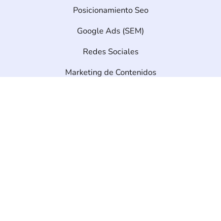
Posicionamiento Seo
Google Ads (SEM)
Redes Sociales
Marketing de Contenidos
Desarrollo Web
Diseño Web
Ecommerce
info@seonetdigital.com
Contáctanos