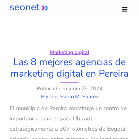
Ir
al
contenido
Marketing digital
Las 8 mejores agencias de
marketing digital en Pereira
Publicado en
junio 25, 2024
Por
Ing. Pablo M. Suarez
El municipio de Pereira constituye un centro de
importancia para el país. Ubicado
estratégicamente a 307 kilómetros de Bogotá,
además se encuentra cercano a las localidades