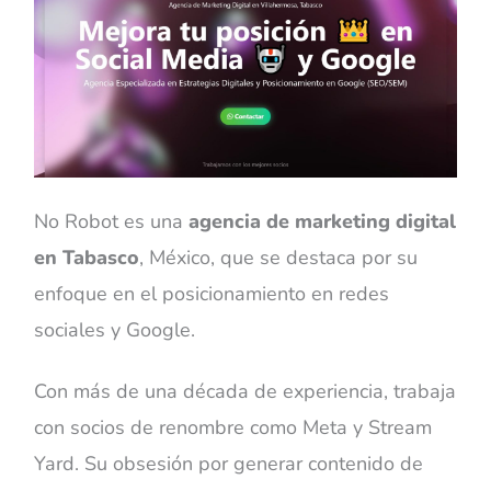
No Robot es una
agencia de marketing digital
en Tabasco
, México, que se destaca por su
enfoque en el posicionamiento en redes
sociales y Google.
Con más de una década de experiencia, trabaja
con socios de renombre como Meta y Stream
Yard. Su obsesión por generar contenido de