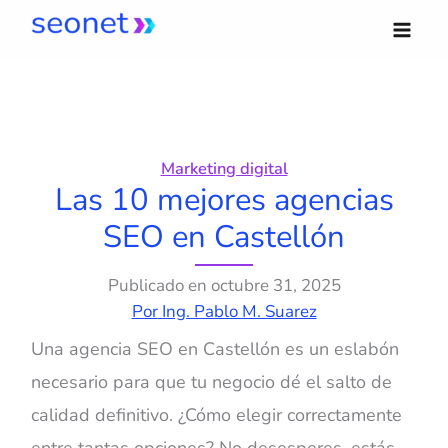
Ir
al
contenido
Marketing digital
Las 10 mejores agencias
SEO en Castellón
Publicado en
octubre 31, 2025
Por
Ing. Pablo M. Suarez
Una agencia SEO en Castellón es un eslabón
necesario para que tu negocio dé el salto de
calidad definitivo. ¿Cómo elegir correctamente
entre tantas opciones? No desesperes, estás