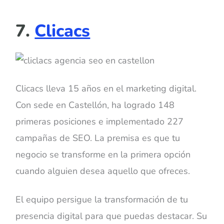
7.
Clicacs
Clicacs lleva 15 años en el marketing digital.
Con sede en Castellón, ha logrado 148
primeras posiciones e implementado 227
campañas de SEO. La premisa es que tu
negocio se transforme en la primera opción
cuando alguien desea aquello que ofreces.
El equipo persigue la transformación de tu
presencia digital para que puedas destacar. Su