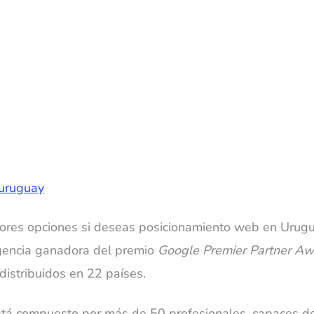
ores opciones si deseas posicionamiento web en Urugu
agencia ganadora del premio
Google Premier Partner Aw
distribuidos en 22 países.
tá compuesto por más de 50 profesionales, capaces de