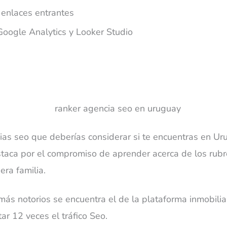
e enlaces entrantes
Google Analytics y Looker Studio
ias seo que deberías considerar si te encuentras en Ur
taca por el compromiso de aprender acerca de los rub
era familia.
más notorios se encuentra el de la plataforma inmobilia
r 12 veces el tráfico Seo.