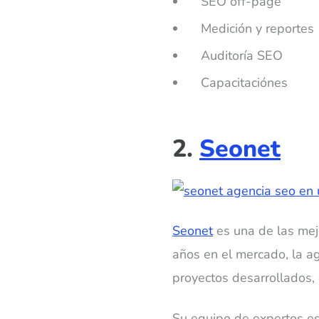
SEO off-page
Medición y reportes
Auditoría SEO
Capacitaciónes
2.
Seonet
Seonet
es una de las mej
años en el mercado, la 
proyectos desarrollados, 
Su equipo de expertos es