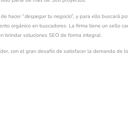
a sido parte de más de 500 proyectos.
 de hacer “
despegar tu negocio
”, y para ello buscará po
nto orgánico en buscadores. La firma tiene un sello car
en brindar soluciones SEO de forma integral.
íder, con el gran desafío de satisfacer la demanda de los