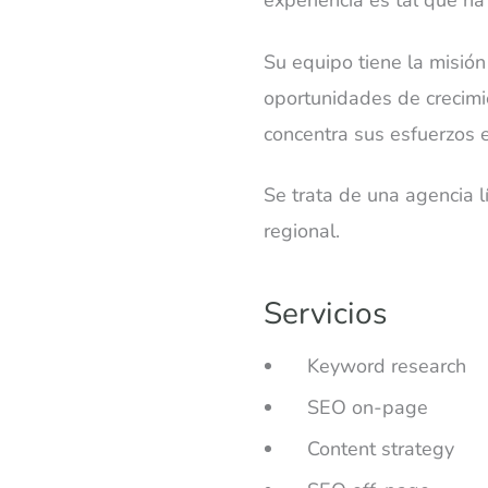
experiencia es tal que h
Su equipo tiene la misión
oportunidades de crecimie
concentra sus esfuerzos 
Se trata de una agencia l
regional.
Servicios
Keyword research
SEO on-page
Content strategy