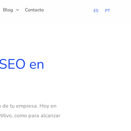
Blog
Contacto
ES
PT
 SEO en
o de tu empresa. Hoy en
titivo, como para alcanzar