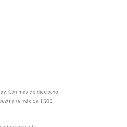
ay. Con más de dieciocho
ard
tiene más de 1500
 adaptarse a la