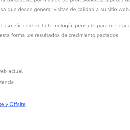
sa que desee generar visitas de calidad a su sitio web.
l uso eficiente de la tecnología, pensado para mejorar e
esta forma los resultados de crecimiento pactados.
web actual
tencia
e y Offsite