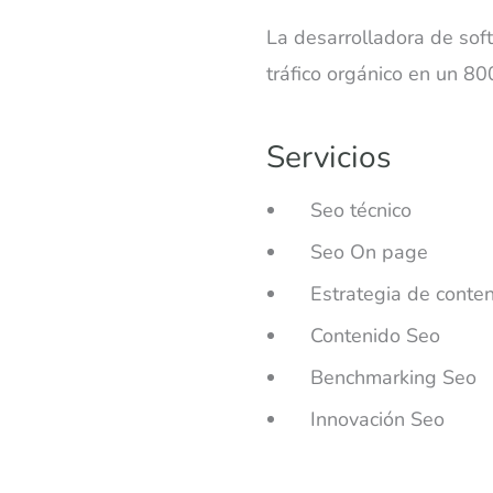
La desarrolladora de sof
tráfico orgánico en un 8
Servicios
Seo técnico
Seo On page
Estrategia de conte
Contenido Seo
Benchmarking Seo
Innovación Seo