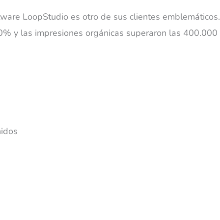
tware LoopStudio es otro de sus clientes emblemáticos
00% y las impresiones orgánicas superaron las 400.000
nidos