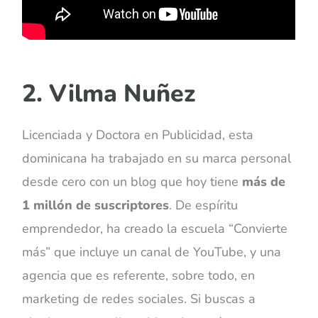
2. Vilma Nuñez
Licenciada y Doctora en Publicidad, esta
dominicana ha trabajado en su marca personal
desde cero con un blog que hoy tiene
más de
1 millón de suscriptores
. De espíritu
emprendedor, ha creado la escuela “Convierte
más” que incluye un canal de YouTube, y una
agencia que es referente, sobre todo, en
marketing de redes sociales. Si buscas a