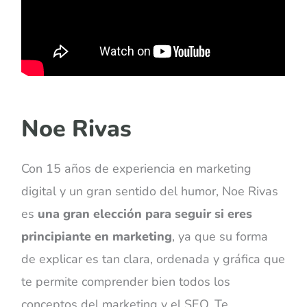
Noe Rivas
Con 15 años de experiencia en marketing
digital y un gran sentido del humor, Noe Rivas
es
una gran elección para seguir si eres
principiante en marketing
, ya que su forma
de explicar es tan clara, ordenada y gráfica que
te permite comprender bien todos los
conceptos del marketing y el SEO. Te