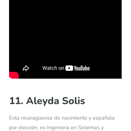
11. Aleyda Solis
Esta nicaragüense de nacimiento y española
por elección, es Ingeniera en Sistemas y