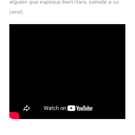
alguien que explique bien claro, súmate a su
canal.