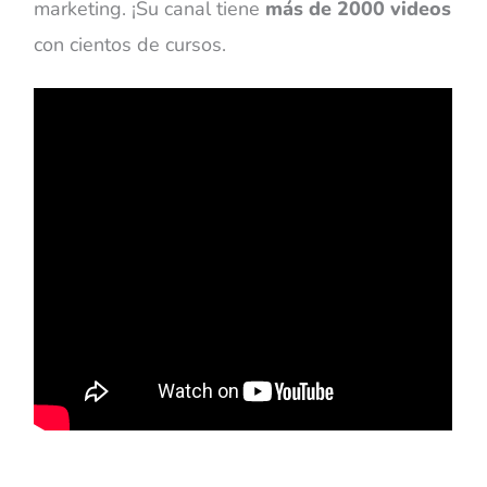
marketing. ¡Su canal tiene
más de 2000 videos
con cientos de cursos.