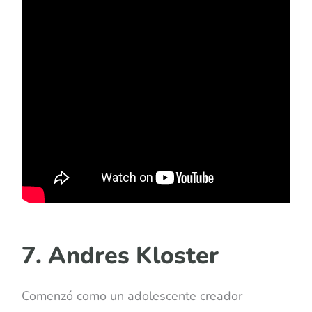
7. Andres Kloster
Comenzó como un adolescente creador