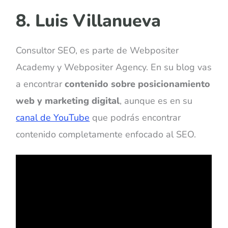
8. Luis Villanueva
Consultor SEO, es parte de Webpositer
Academy y Webpositer Agency. En su blog vas
a encontrar
contenido sobre posicionamiento
web y marketing digital
, aunque es en su
canal de YouTube
que podrás encontrar
contenido completamente enfocado al SEO.