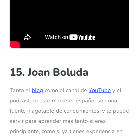
15. Joan Boluda
Tanto el
blog
como el canal de
YouTube
y el
podcast de este marketer español son una
fuente inagotable de conocimientos, y te puede
servir para aprender más tanto si eres
principiante, como si ya tienes experiencia en