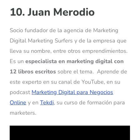
10. Juan Merodio
Socio fundador de la agencia de Marketing
Digital Marketing Surfers y de la empresa que
lleva su nombre, entre otros emprendimientos.
Es un
especialista en marketing digital con
12 libros escritos
sobre el tema. Aprende de
este experto en su canal de YouTube, en su
podcast
Marketing Digital para Negocios
Online
y en
Tekdi
, su curso de formación para
marketers.