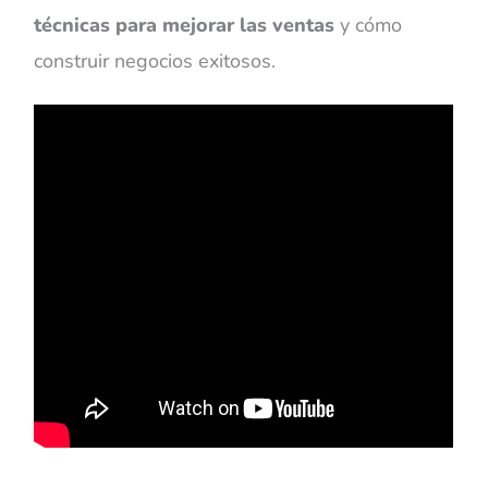
técnicas para mejorar las ventas
y cómo
construir negocios exitosos.