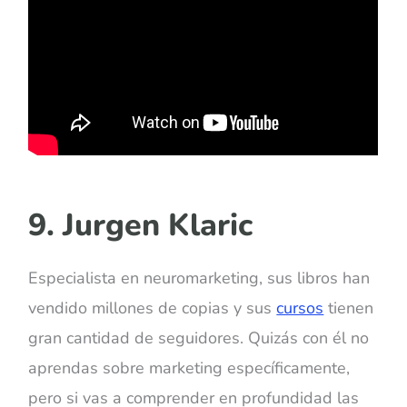
9. Jurgen Klaric
Especialista en neuromarketing, sus libros han
vendido millones de copias y sus
cursos
tienen
gran cantidad de seguidores. Quizás con él no
aprendas sobre marketing específicamente,
pero si vas a comprender en profundidad las