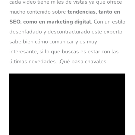
cada video tiene miles de vistas ya que ofrece
mucho contenido sobre
tendencias, tanto en
SEO, como en marketing digital
. Con un estilo
desenfadado y descontracturado este experto
sabe bien cómo comunicar y es muy
interesante, si lo que buscas es estar con las
últimas novedades. ¡Qué pasa chavales!