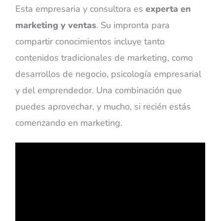
Esta empresaria y consultora es
experta en
marketing y ventas
. Su impronta para
compartir conocimientos incluye tanto
contenidos tradicionales de marketing, como
desarrollos de negocio, psicología empresarial
y del emprendedor. Una combinación que
puedes aprovechar, y mucho, si recién estás
comenzando en marketing.