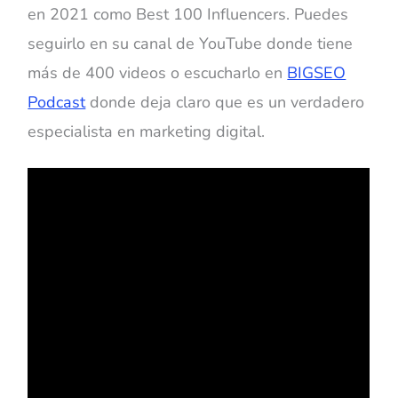
en 2021 como Best 100 Influencers. Puedes
seguirlo en su canal de YouTube donde tiene
más de 400 videos o escucharlo en
BIGSEO
Podcast
donde deja claro que es un verdadero
especialista en marketing digital.