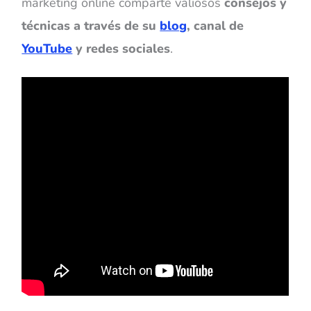
marketing online comparte valiosos
consejos y
técnicas a través de su
blog
, canal de
YouTube
y redes sociales
.