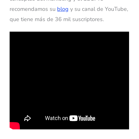
recomendamos su
blog
y su canal de YouTube,
que tiene más de 36 mil suscriptores.