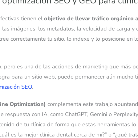
 optimización SEO y GEO para clínic
fectivas tienen el
objetivo de llevar tráfico orgánico 
, las imágenes, los metadatos, la velocidad de carga y 
ee correctamente tu sitio, lo indexe y lo posicione en lo
o, pero es una de las acciones de marketing que más pe
logra para un sitio web, puede permanecer aún mucho 
mización SEO
.
ine Optimization)
complementa este trabajo apuntando
e respuesta con IA, como ChatGPT, Gemini o Perplexit
ntenido de tu clínica de forma que estas herramientas lo
cuál es la mejor clínica dental cerca de mí?” o “¿qué tr