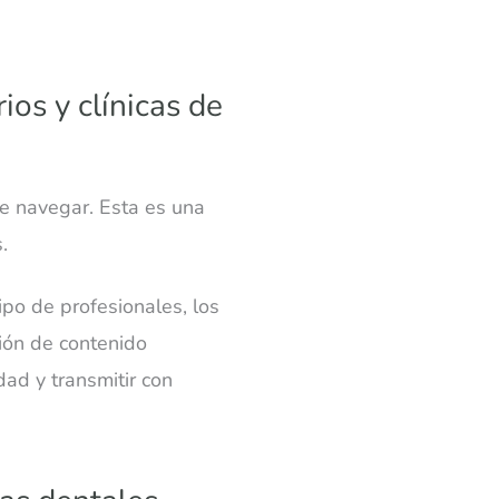
ios y clínicas de
de navegar. Esta es una
.
ipo de profesionales, los
sión de contenido
ad y transmitir con