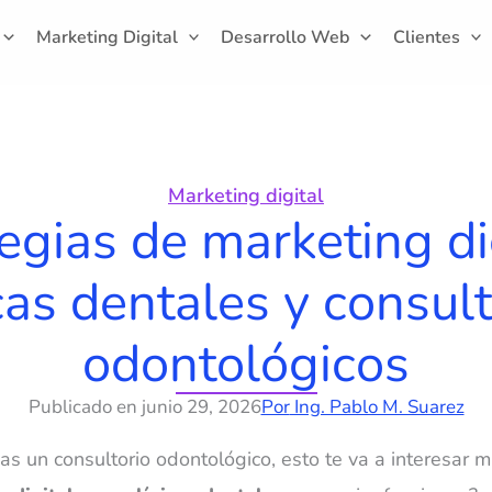
Marketing Digital
Desarrollo Web
Clientes
Marketing digital
egias de marketing di
cas dentales y consul
odontológicos
Publicado en
junio 29, 2026
Por
Ing. Pablo M. Suarez
nas un consultorio odontológico
, esto te va a interesar 