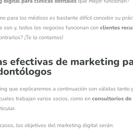
 digital para clínicas dentales
que mejor funcionan?
o para los médicos es bastante difícil concebir su prác
e son y, todos los negocios funcionan con
clientes rec
ntrarlos? ¡Te lo contamos!
as efectivas de marketing pa
odontólogos
ing que explicaremos a continuación son válidas tanto
cuales trabajan varios socios, como en
consultorios de
icular.
casos, los objetivos del marketing digital serán: