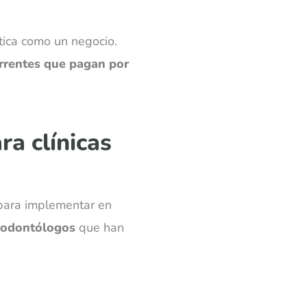
tica como un negocio.
urrentes que pagan por
ra clínicas
 para implementar en
 odontólogos
que han