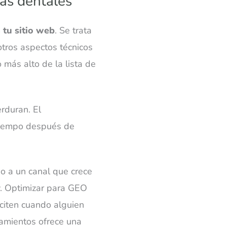
as dentales
a tu sitio web
. Se trata
otros aspectos técnicos
 más alto de la lista de
rduran. El
tiempo después de
 a un canal que crece
y. Optimizar para GEO
 citen cuando alguien
atamientos ofrece una