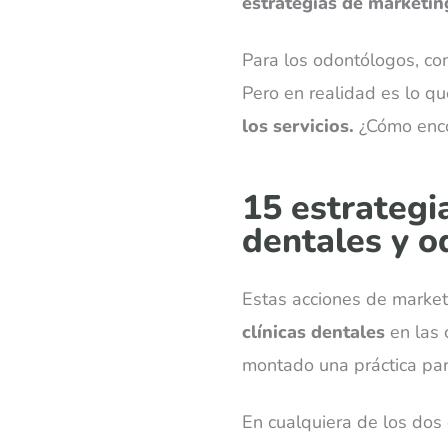
estrategias de marketing
Para los odontólogos, com
Pero en realidad es lo qu
los servicios.
¿Cómo enco
15 estrategi
dentales y 
Estas acciones de market
clínicas dentales
en las 
montado una práctica part
En cualquiera de los dos 