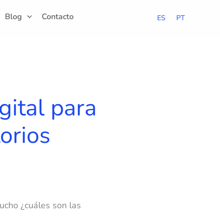
Blog
Contacto
ES
PT
gital para
torios
mucho ¿cuáles son las