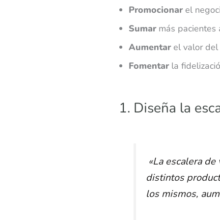
Promocionar
el negoci
Sumar
más pacientes 
Aumentar
el valor del
Fomentar
la fidelizaci
1. Diseña la esca
«La escalera de 
distintos product
los mismos, aume