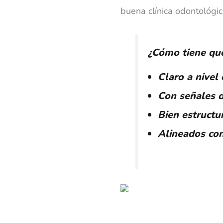
buena clínica odontológic
¿Cómo tiene que 
Claro a nivel 
Con señales d
Bien estructu
Alineados con