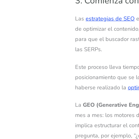
3. Comienza con
Las
estrategias de SEO
e
de optimizar el contenido
para que el buscador rastr
las SERPs.
Este proceso lleva tiemp
posicionamiento que se 
haberse realizado la
opti
La
GEO (Generative Eng
mes a mes: los motores d
implica estructurar el co
pregunta, por ejemplo, “¿