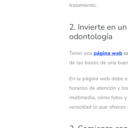
tratamiento.
2. Invierte en un
odontología
Tener una
página web
c
de las bases de una buena
En la página web debe est
horarios de atención y lo
multimedia, como fotos y
veracidad lo que ofreces 