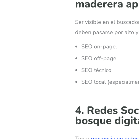
maderera ap
Ser visible en el buscador
deben pasarse por alto y
SEO on-page.
SEO off-page.
SEO técnico.
SEO local (especialment
4. Redes Soc
bosque digit
Tener
presencia en redes