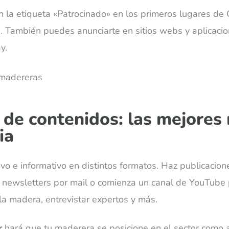
n la etiqueta «Patrocinado» en los primeros lugares de
). También puedes anunciarte en sitios webs y aplicacio
y.
 de contenidos: las mejores
ia
o e informativo en distintos formatos. Haz publicacion
e newsletters por mail o comienza un canal de YouTube 
la madera, entrevistar expertos y más.
r
hará que tu maderera se posicione en el sector como au