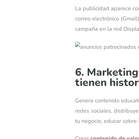
La publicidad aparece co
correo electrónico (Gmail
campaña en la red Displa
6. Marketing
tienen histor
Genera contenido educativ
redes sociales, distribuy
tu negocio, educar sobre 
Crear
contenido de valo