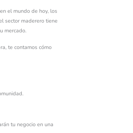
 en el mundo de hoy, los
el sector maderero tiene
su mercado.
era, te contamos cómo
comunidad.
arán tu negocio en una