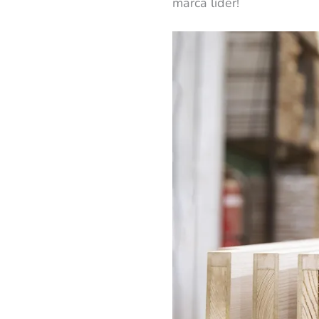
marca líder!