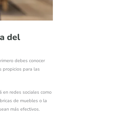
da del
primero debes conocer
s propicios para las
rá en redes sociales como
ábricas de muebles o la
sean más efectivos.