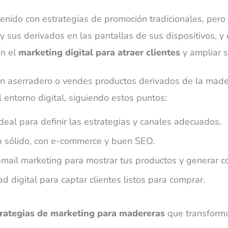
enido con estrategias de promoción tradicionales, pero
 sus derivados en las pantallas de sus dispositivos, y 
n el
marketing digital para atraer clientes
y ampliar 
un aserradero o vendes productos derivados de la mad
l entorno digital, siguiendo estos puntos:
e ideal para definir las estrategias y canales adecuados.
b sólido, con e-commerce y buen SEO.
email marketing para mostrar tus productos y generar 
 digital para captar clientes listos para comprar.
trategias de marketing para madereras
que transform