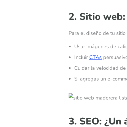
2. Sitio web:
Para el diseño de tu siti
Usar imágenes de calid
Incluir
CTAs
persuasivo
Cuidar la velocidad de
Si agregas un e-comme
3. SEO: ¿Un 