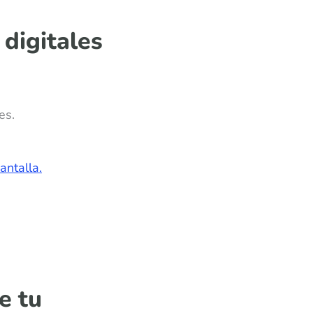
 digitales
es.
antalla.
e tu