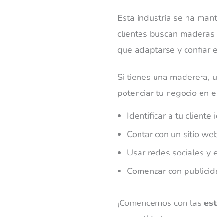
Esta industria se ha mant
clientes buscan maderas y
que adaptarse y confiar e
Si tienes una maderera, 
potenciar tu negocio en e
Identificar a tu client
Contar con un sitio we
Usar redes sociales y 
Comenzar con publicidad
¡Comencemos con las
es