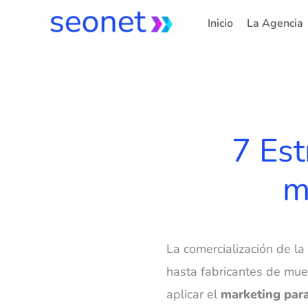
Ir
Inicio
La Agencia
al
contenido
7 Est
m
La comercialización de la
hasta fabricantes de mue
aplicar el
marketing par