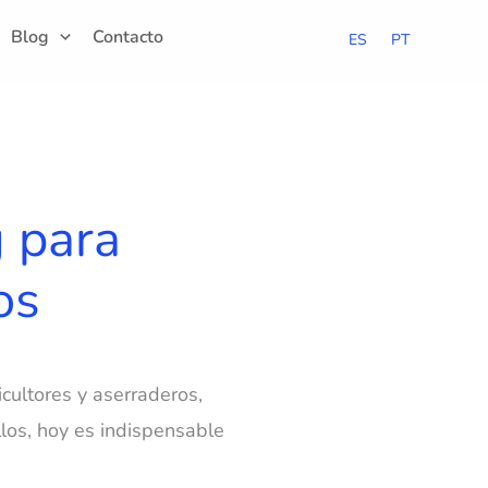
Blog
Contacto
ES
PT
g para
os
cultores y aserraderos,
los, hoy es indispensable