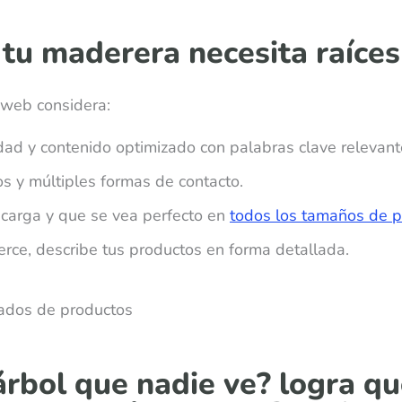
 tu maderera necesita raíces
o web considera:
ad y contenido optimizado con palabras clave relevant
s y múltiples formas de contacto.
 carga y que se vea perfecto en
todos los tamaños de p
rce, describe tus productos en forma detallada.
árbol que nadie ve? logra qu