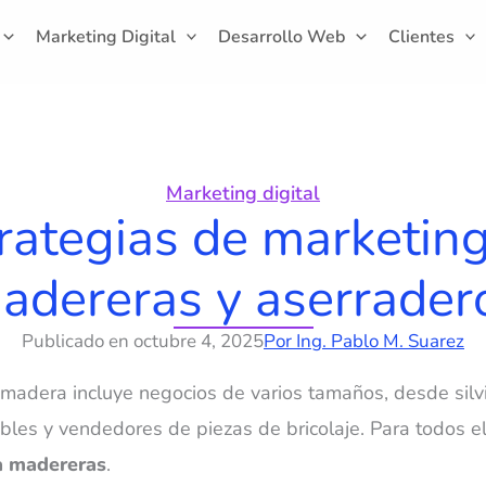
Marketing Digital
Desarrollo Web
Clientes
Marketing digital
rategias de marketin
adereras y aserrader
Publicado en
octubre 4, 2025
Por
Ing. Pablo M. Suarez
 madera incluye negocios de varios tamaños, desde silvi
bles y vendedores de piezas de bricolaje. Para todos el
a madereras
.