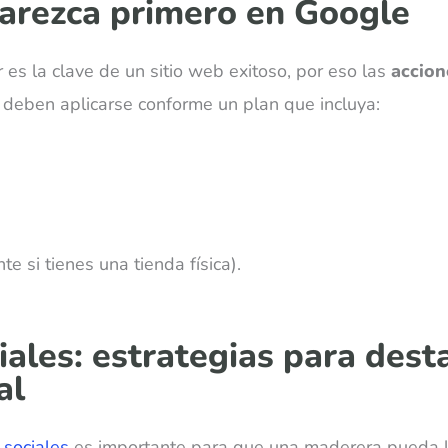
arezca primero en Google
 es la clave de un sitio web exitoso, por eso las
accion
 deben aplicarse conforme un plan que incluya:
e si tienes una tienda física).
iales: estrategias para desta
al
 sociales
es importante para que una maderera pueda l