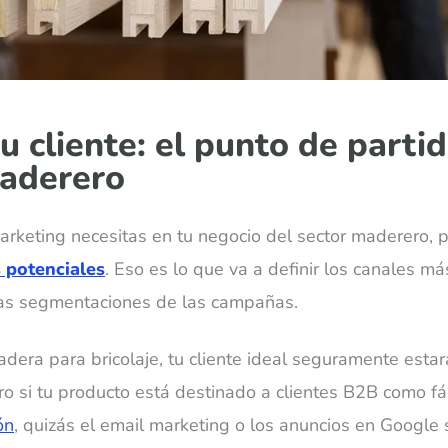
u cliente: el punto de parti
aderero
arketing necesitas en tu negocio del sector maderero, 
s potenciales
. Eso es lo que va a definir los canales má
las segmentaciones de las campañas.
dera para bricolaje, tu cliente ideal seguramente esta
ro si tu producto está destinado a clientes B2B como f
ón
, quizás el email marketing o los anuncios en Google 