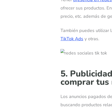
ofrecer sus productos. E
precio, etc. además de g
También puedes utilizar 
TikTok Ads
y otras.
5. Publicidad
comprar tus
Los anuncios pagados d
buscando productos relac