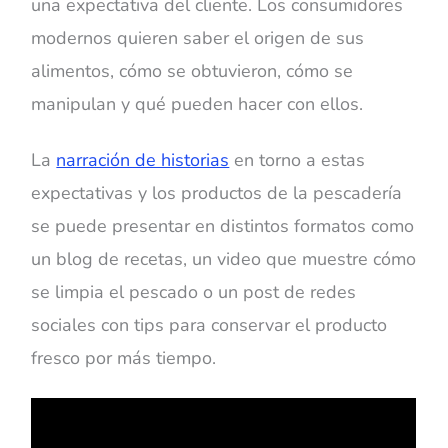
una expectativa del cliente. Los consumidores
modernos quieren saber el origen de sus
alimentos, cómo se obtuvieron, cómo se
manipulan y qué pueden hacer con ellos.
La
narración de historias
en torno a estas
expectativas y los productos de la pescadería
se puede presentar en distintos formatos como
un blog de recetas, un video que muestre cómo
se limpia el pescado o un post de redes
sociales con tips para conservar el producto
fresco por más tiempo.