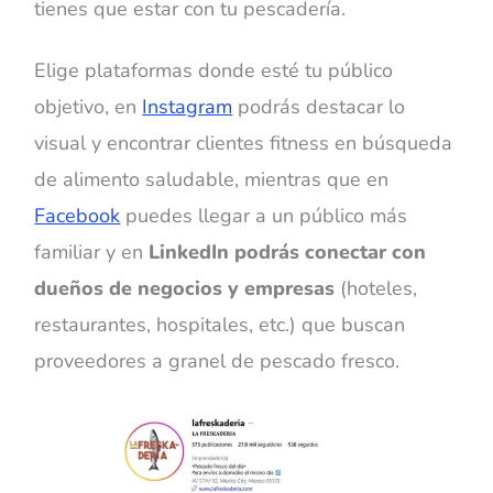
tienes que estar con tu pescadería.
Elige plataformas donde esté tu público
objetivo, en
Instagram
podrás destacar lo
visual y encontrar clientes fitness en búsqueda
de alimento saludable, mientras que en
Facebook
puedes llegar a un público más
familiar y en
LinkedIn podrás conectar con
dueños de negocios y empresas
(hoteles,
restaurantes, hospitales, etc.) que buscan
proveedores a granel de pescado fresco.