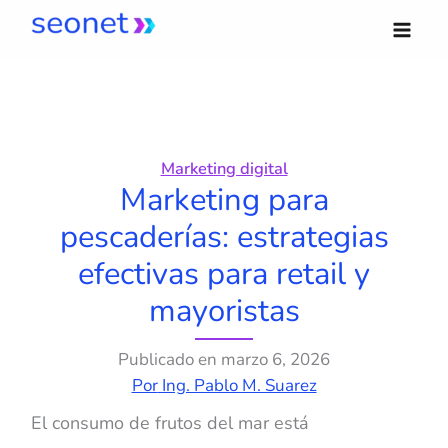
Ir
al
contenido
Marketing digital
Marketing para
pescaderías: estrategias
efectivas para retail y
mayoristas
Publicado en
marzo 6, 2026
Por
Ing. Pablo M. Suarez
El consumo de frutos del mar está