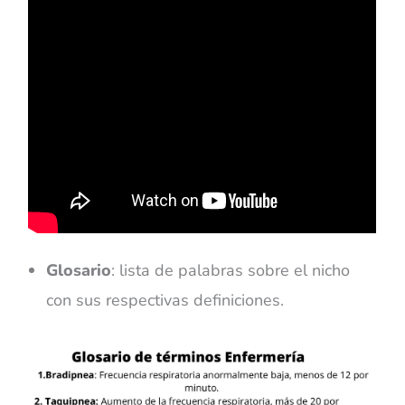
Glosario
: lista de palabras sobre el nicho
con sus respectivas definiciones.