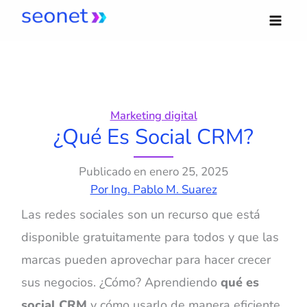
Ir
al
contenido
Marketing digital
¿Qué Es Social CRM?
Publicado en
enero 25, 2025
Por
Ing. Pablo M. Suarez
Las redes sociales son un recurso que está
disponible gratuitamente para todos y que las
marcas pueden aprovechar para hacer crecer
sus negocios. ¿Cómo? Aprendiendo
qué es
social CRM
y cómo usarlo de manera eficiente.