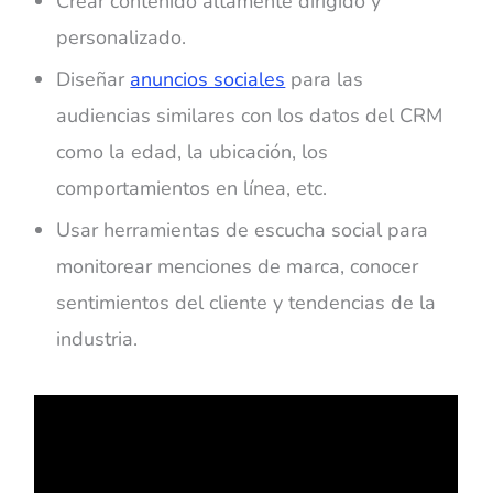
Crear contenido altamente dirigido y
personalizado.
Diseñar
anuncios sociales
para las
audiencias similares con los datos del CRM
como la edad, la ubicación, los
comportamientos en línea, etc.
Usar herramientas de escucha social para
monitorear menciones de marca, conocer
sentimientos del cliente y tendencias de la
industria.