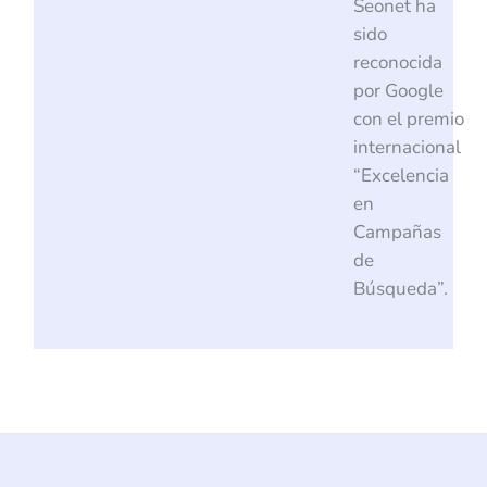
Seonet ha
sido
reconocida
por Google
con el premio
internacional
“Excelencia
en
Campañas
de
Búsqueda”.