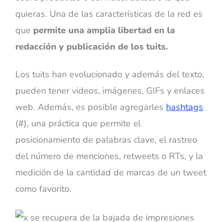
quieras. Una de las características de la red es
que
permite una amplia libertad en la
redacción y publicación de los tuits.
Los tuits han evolucionado y además del texto,
pueden tener videos, imágenes, GIFs y enlaces
web. Además, es posible agregarles
hashtags
(#), una práctica que permite el
posicionamiento de palabras clave, el rastreo
del número de menciones, retweets o RTs, y la
medición de la cantidad de marcas de un tweet
como favorito.