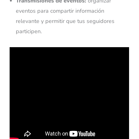
Transmisiones de eventos:
organizar
eventos para compartir información
relevante y permitir que tus seguidores
participen.