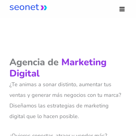
Ir
al
contenido
Agencia de
Marketing
Digital
¿Te animas a sonar distinto, aumentar tus
ventas y generar más negocios con tu marca?
Diseñamos las estrategias de marketing
digital que lo hacen posible.
¿Quieres conectar, atraer y vender más?