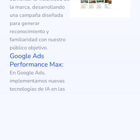
la marca, desarrollando
una campaña diseñada
para generar
reconocimiento y
familiaridad con nuestro
público objetivo.
Google Ads
Performance Max:
En Google Ads,
implementamos nuevas
tecnologías de IA en las
campañas de
Performance Max para la
generación de anuncios
en la Red Shopping de
Google.
Esto resultó en un