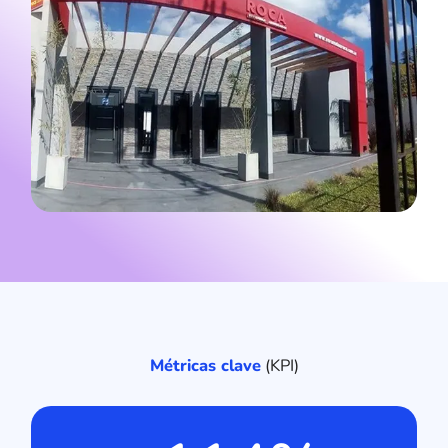
Métricas clave
(KPI)