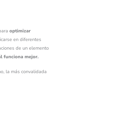
 para
optimizar
icarse en diferentes
iaciones de un elemento
ál funciona mejor.
ho, la más convalidada