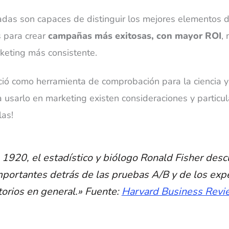
adas son capaces de distinguir los mejores elementos d
s para crear
campañas más exitosas, con mayor ROI
,
rketing más consistente.
ció como herramienta de comprobación para la ciencia y
 usarlo en marketing existen consideraciones y particu
las!
 1920, el estadístico y biólogo Ronald Fisher desc
mportantes detrás de las pruebas A/B y de los ex
torios en general.» Fuente:
Harvard Business Revi