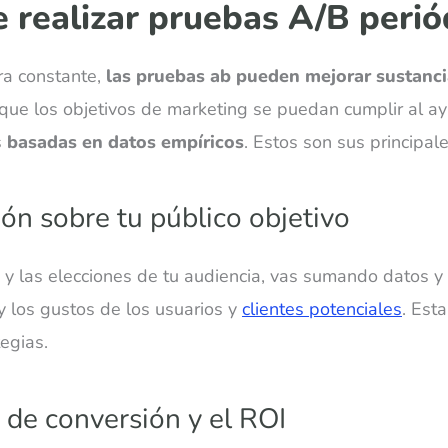
e realizar pruebas A/B perió
a constante,
las pruebas ab pueden mejorar sustanci
ue los objetivos de marketing se puedan cumplir al ay
s
basadas en datos empíricos
. Estos son sus principale
ón sobre tu público objetivo
os y las elecciones de tu audiencia, vas sumando datos 
 y los gustos de los usuarios y
clientes potenciales
. Est
tegias.
 de conversión y el ROI