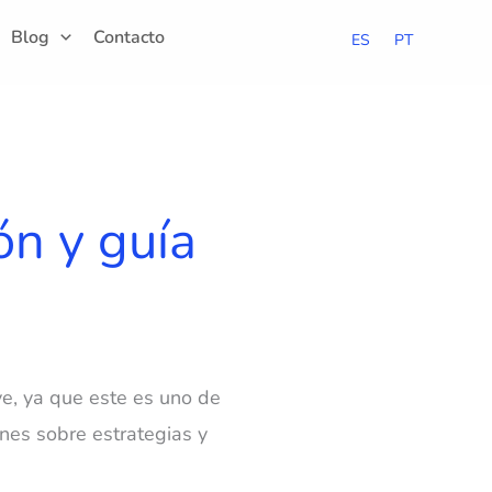
Blog
Contacto
ES
PT
ón y guía
e, ya que este es uno de
ones sobre estrategias y