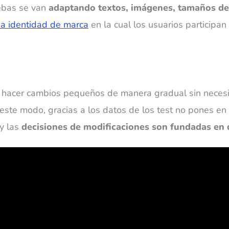
uebas se van
adaptando textos, imágenes, tamaños de 
na identidad de marca
en la cual los usuarios participan
 hacer cambios pequeños de manera gradual sin necesi
ste modo, gracias a los datos de los test no pones en 
 y las
decisiones de modificaciones son fundadas en 