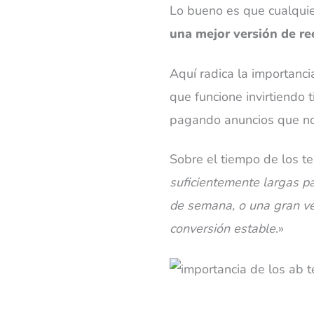
Lo bueno es que cualquie
una mejor versión de r
Aquí radica la importanci
que funcione invirtiendo
pagando anuncios que no c
Sobre el tiempo de los te
suficientemente largas pa
de semana, o una gran ve
conversión estable
.»