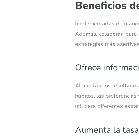
Beneficios d
Implementadas de maner
Además, colaboran para q
estrategias más asertiva
Ofrece informaci
Al analizar los resultad
hábitos, las preferencias
útil para diferentes estra
Aumenta la tasa