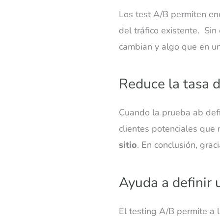
Los test A/B permiten enc
del tráfico existente. Si
cambian y algo que en un
Reduce la tasa 
Cuando la prueba ab defin
clientes potenciales que
sitio
. En conclusión, grac
Ayuda a definir 
El testing A/B permite a 