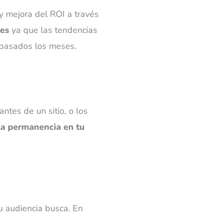
y mejora del ROI a través
tes
ya que las tendencias
 pasados los meses.
ntes de un sitio, o los
a permanencia en tu
su audiencia busca. En