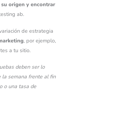
r su origen y encontrar
testing ab.
variación de estrategia
marketing
, por ejemplo,
s a tu sitio.
ruebas deben ser lo
 la semana frente al fin
o o una tasa de