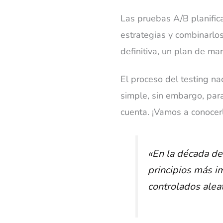
Las pruebas A/B planific
estrategias y combinarlo
definitiva, un plan de ma
El proceso del testing na
simple, sin embargo, para
cuenta. ¡Vamos a conocer
«En la década de
principios más i
controlados alea