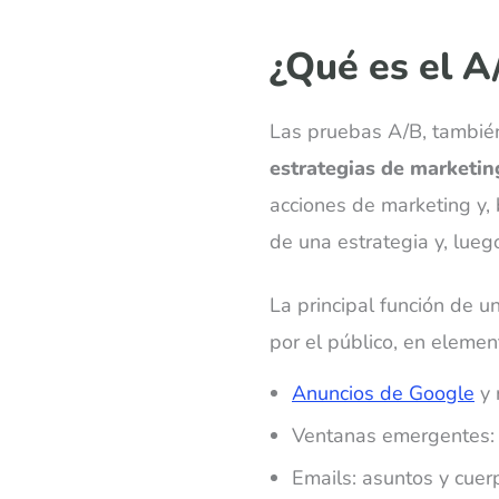
¿Qué es el A
Las pruebas A/B, tambi
estrategias de marketin
acciones de marketing y,
de una estrategia y, lueg
La principal función de u
por el público, en eleme
Anuncios de Google
y 
Ventanas emergentes: c
Emails: asuntos y cuer