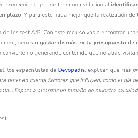
r inconveniente puede tener una solución al
identifica
eemplazo
. Y para esto nada mejor que la realización de 
a de los test A/B. Con este recurso vas a encontrar una 
 tiempo, pero
sin gastar de más en tu presupuesto de 
onvierten o generando contenido que no atrae visitante
st, los especialistas de
Devopedia
, explican que
«las p
ra tener en cuenta factores que influyen, como el día de
nta… Espere a alcanzar un tamaño de muestra calculad