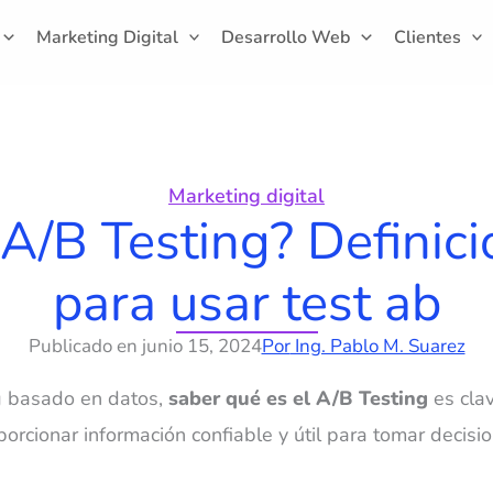
Marketing Digital
Desarrollo Web
Clientes
Marketing digital
A/B Testing? Definici
para usar test ab
Publicado en
junio 15, 2024
Por
Ing. Pablo M. Suarez
g basado en datos,
saber qué es el A/B Testing
es clav
porcionar información confiable y útil para tomar decisi