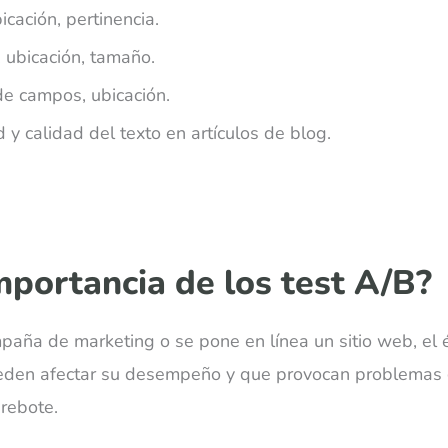
cación, pertinencia.
, ubicación, tamaño.
de campos, ubicación.
d y calidad del texto en artículos de blog.
importancia de los test A/B?
aña de marketing o se pone en línea un sitio web, el 
ueden afectar su desempeño y que provocan problemas
 rebote.