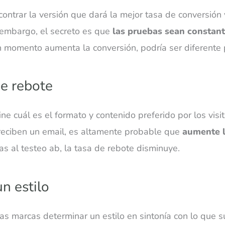
ontrar la versión que dará la mejor tasa de conversión 
n embargo, el secreto es que
las pruebas sean constan
 momento aumenta la conversión, podría ser diferente
de rebote
e cuál es el formato y contenido preferido por los visita
 reciben un email, es altamente probable que
aumente l
ias al testeo ab, la tasa de rebote disminuye.
un estilo
las marcas determinar un estilo en sintonía con lo que 