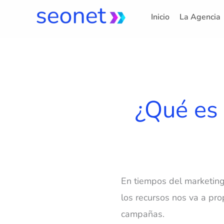
Ir
Inicio
La Agencia
al
contenido
¿Qué es 
En tiempos del marketin
los recursos nos va a pro
campañas.