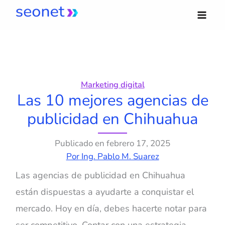
Ir
al
contenido
Marketing digital
Las 10 mejores agencias de
publicidad en Chihuahua
Publicado en
febrero 17, 2025
Por
Ing. Pablo M. Suarez
Las agencias de publicidad en Chihuahua
están dispuestas a ayudarte a conquistar el
mercado. Hoy en día, debes hacerte notar para
ser competitivo. Contar con una estrategia