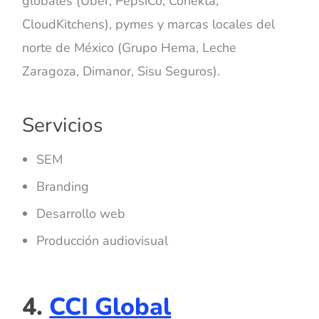
globales (Uber, PepsiCo, Conekta,
CloudKitchens), pymes y marcas locales del
norte de México (Grupo Hema, Leche
Zaragoza, Dimanor, Sisu Seguros).
Servicios
SEM
Branding
Desarrollo web
Producción audiovisual
4.
CCI Global