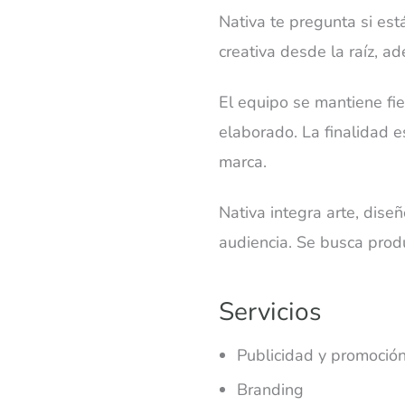
Nativa te pregunta si es
creativa desde la raíz, a
El equipo se mantiene fie
elaborado. La finalidad 
marca.
Nativa integra arte, dise
audiencia. Se busca produ
Servicios
Publicidad y promoció
Branding