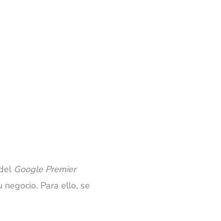
 del
Google Premier
 negocio. Para ello, se