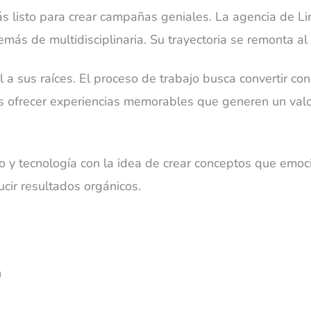
tás listo para crear campañas geniales. La agencia de L
demás de multidisciplinaria. Su trayectoria se remonta a
l a sus raíces. El proceso de trabajo busca convertir co
es ofrecer experiencias memorables que generen un valo
ño y tecnología con la idea de crear conceptos que emo
cir resultados orgánicos.
n