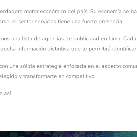
 verdadero motor económico del país. Su economía se ba
mo, el sector servicios tiene una fuerte presencia.
mos una lista de agencias de publicidad en Lima. Cada
ella información distintiva que te permitirá identificarl
 con una sólida estrategia enfocada en el aspecto comun
 elegido y transformarte en competitivo.
elas!