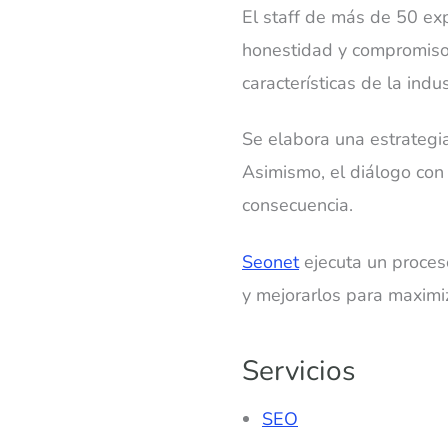
El staff de más de 50 exp
honestidad y compromiso. 
características de la indus
Se elabora una estrategia
Asimismo, el diálogo con 
consecuencia.
Seonet
ejecuta un proceso
y mejorarlos para maximi
Servicios
SEO