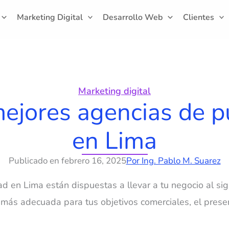
Marketing Digital
Desarrollo Web
Clientes
Marketing digital
ejores agencias de p
en Lima
Publicado en
febrero 16, 2025
Por
Ing. Pablo M. Suarez
d en Lima están dispuestas a llevar a tu negocio al sigu
 más adecuada para tus objetivos comerciales, el presen