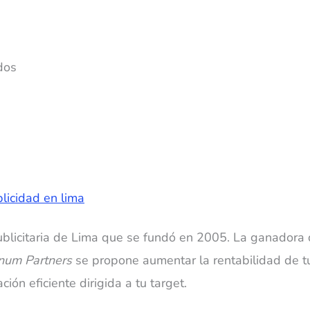
dos
blicitaria de Lima que se fundó en 2005. La ganadora
inum Partners
se propone aumentar la rentabilidad de tu
ón eficiente dirigida a tu target.