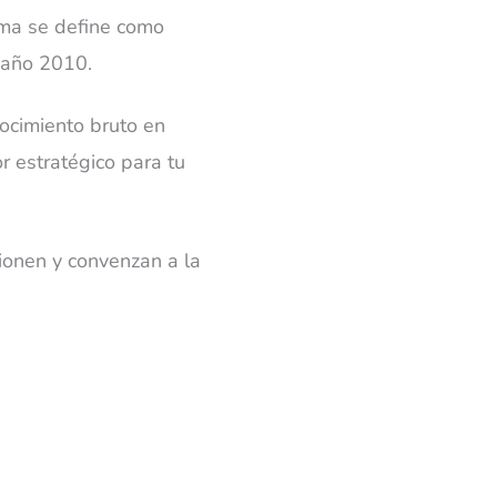
ima se define como
l año 2010.
nocimiento bruto en
r estratégico para tu
cionen y convenzan a la