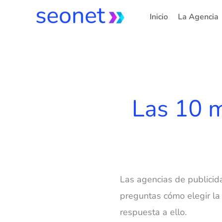
Ir
Inicio
La Agencia
al
contenido
Las 10 m
Las agencias de publicida
preguntas cómo elegir la
respuesta a ello.