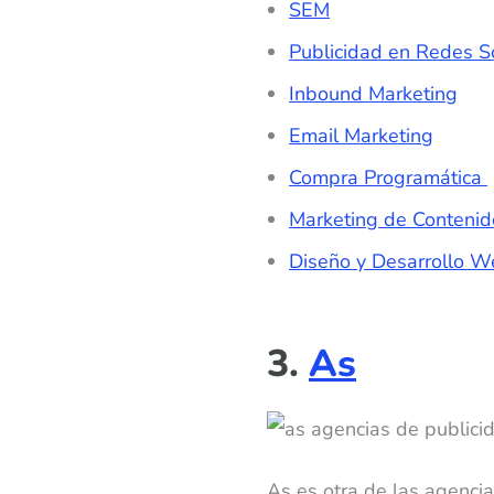
SEM
Publicidad en Redes S
Inbound Marketing
Email Marketing
Compra Programática
Marketing de Contenid
Diseño y Desarrollo 
3.
As
As es otra de las agencia