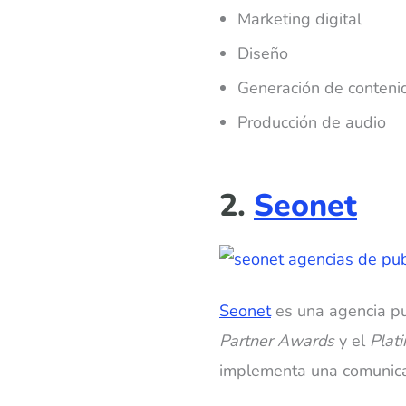
Marketing digital
Diseño
Generación de conteni
Producción de audio
2.
Seonet
Seonet
es una agencia pu
Partner Awards
y el
Plat
implementa una comunicaci