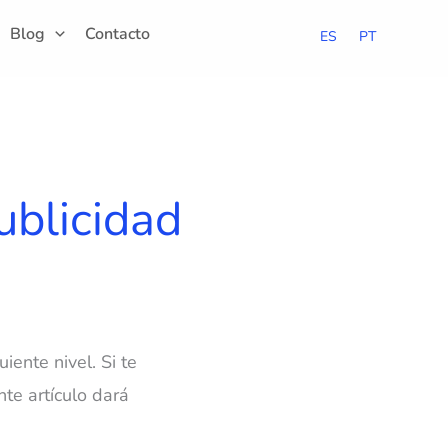
Blog
Contacto
ES
PT
ublicidad
iente nivel. Si te
te artículo dará