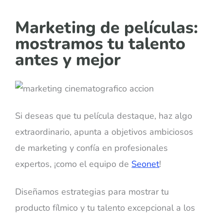
Marketing de películas:
mostramos tu talento
antes y mejor
Si deseas que tu película destaque, haz algo
extraordinario, apunta a objetivos ambiciosos
de marketing y confía en profesionales
expertos, ¡como el equipo de
Seonet
!
Diseñamos estrategias para mostrar tu
producto fílmico y tu talento excepcional a los