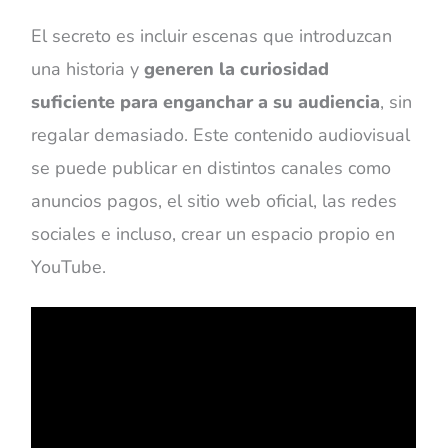
El secreto es incluir escenas que introduzcan
una historia y
generen la curiosidad
suficiente para enganchar a su audiencia
, sin
regalar demasiado. Este contenido audiovisual
se puede publicar en distintos canales como
anuncios pagos, el sitio web oficial, las redes
sociales e incluso, crear un espacio propio en
YouTube.