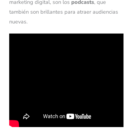
marketing digital, son los
podcasts
, que
también son brillantes para atraer audiencias
nuevas.