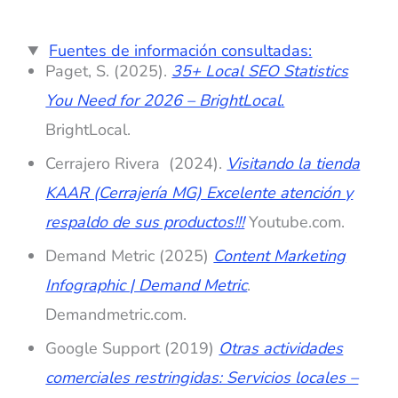
Fuentes de información consultadas:
Paget, S. (2025).
35+ Local SEO Statistics
You Need for 2026 – BrightLocal
.
BrightLocal.
‌Cerrajero Rivera (2024). ‌
Visitando la tienda
KAAR (Cerrajería MG) Excelente atención y
respaldo de sus productos!!!
Youtube.com.
Demand Metric (2025)
Content Marketing
Infographic | Demand Metric
.
Demandmetric.com. ‌
‌Google Support (2019)
Otras actividades
comerciales restringidas: Servicios locales –