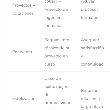
cotizar –
Activar
Proyectos y
Proyecto de
procesos
licitaciones
ingeniería
formales
industrial
Seguimiento
Asegurar
técnico de su
satisfacción
Postventa
proyecto en
y
curso
continuidad
Caso de
éxito: mejora
Reforzar
de
Fidelización
relación a
productividad
largo plazo