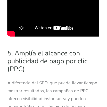
5. Amplía el alcance con
publicidad de pago por clic
(PPC)
A diferencia del SEO, que puede llevar tiempo
mostrar resultados, las campañas de PPC
ofrecen visibilidad instantánea y pueden
generar tráfico a tu sitio web de manera